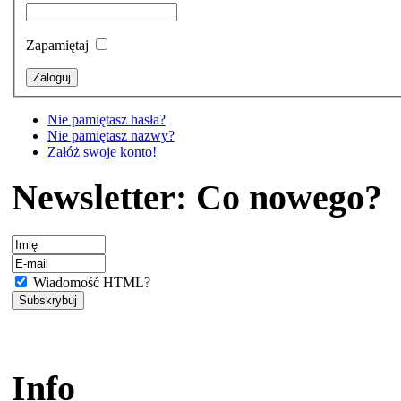
Zapamiętaj
Nie pamiętasz hasła?
Nie pamiętasz nazwy?
Załóż swoje konto!
Newsletter: Co nowego?
Wiadomość HTML?
Info