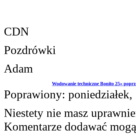
CDN
Pozdrówki
Adam
Wodowanie techniczne Bonito 25« poprz
Poprawiony: poniedziałek,
Niestety nie masz uprawni
Komentarze dodawać mogą t