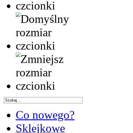
Co nowego?
Sklejkowe