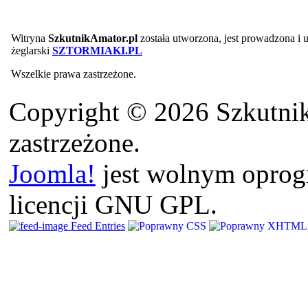
Witryna
SzkutnikAmator.pl
została utworzona, jest prowadzona i
żeglarski
SZTORMIAKI.PL
Wszelkie prawa zastrzeżone.
Copyright © 2026 Szkutnik
zastrzeżone.
Joomla!
jest wolnym opro
licencji GNU GPL.
Feed Entries