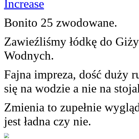
Bonito 25 zwodowane.
Zawieźliśmy łódkę do Giży
Wodnych.
Fajna impreza, dość duży r
się na wodzie a nie na stoj
Zmienia to zupełnie wygląd
jest ładna czy nie.