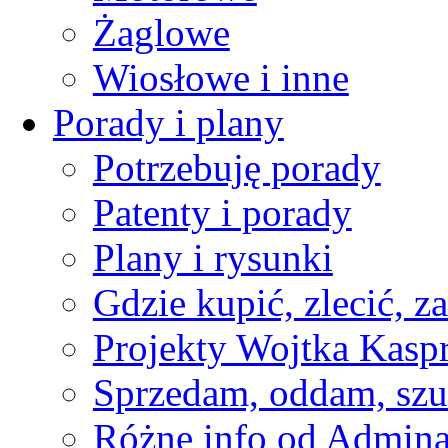
Żaglowe
Wiosłowe i inne
Porady i plany
Potrzebuję porady
Patenty i porady
Plany i rysunki
Gdzie kupić, zlecić, z
Projekty Wojtka Kasp
Sprzedam, oddam, szu
Różne info od Admin