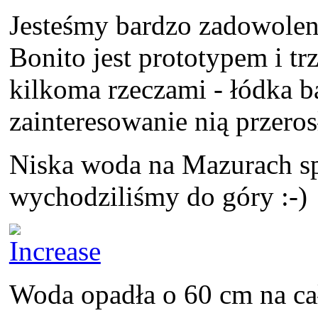
Jesteśmy bardzo zadowolen
Bonito jest prototypem i t
kilkoma rzeczami - łódka b
zainteresowanie nią przero
Niska woda na Mazurach s
wychodziliśmy do góry :-)
Woda opadła o 60 cm na ca