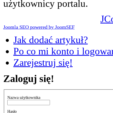
użytkownicy portalu.
JC
Joomla SEO powered by JoomSEF
Jak dodać artykuł?
Po co mi konto i logowan
Zarejestruj się!
Zaloguj się!
Nazwa użytkownika
Hasło