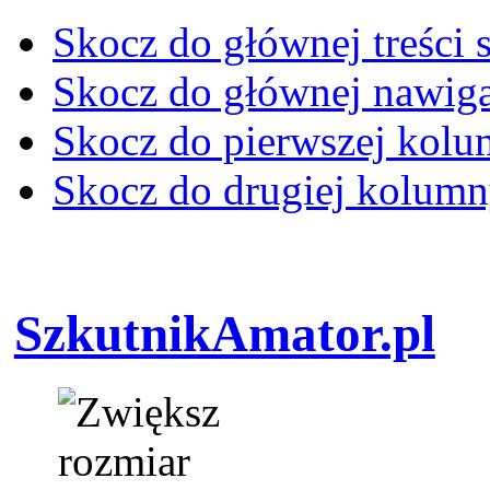
Skocz do głównej treści 
Skocz do głównej nawiga
Skocz do pierwszej kol
Skocz do drugiej kolum
SzkutnikAmator.pl