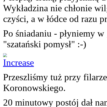
Wykładzina nie chłonie wil
czyści, a w łódce od razu pr
Po śniadaniu - płyniemy w 
"szatański pomysł" :-)
Przeszliśmy tuż przy filarz
Koronowskiego.
20 minutowy postój dał na