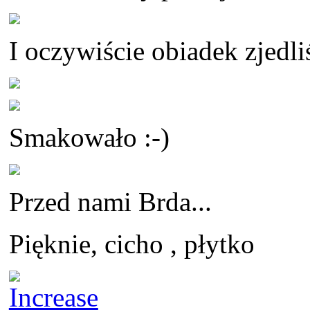
I oczywiście obiadek zjedli
Smakowało :-)
Przed nami Brda...
Pięknie, cicho , płytko