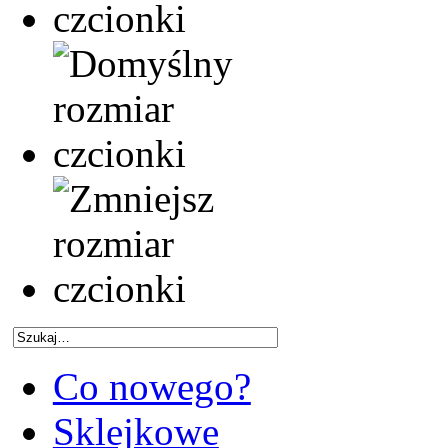
Co nowego?
Sklejkowe