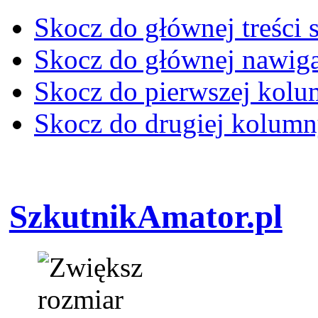
Skocz do głównej treści 
Skocz do głównej nawiga
Skocz do pierwszej kol
Skocz do drugiej kolum
SzkutnikAmator.pl