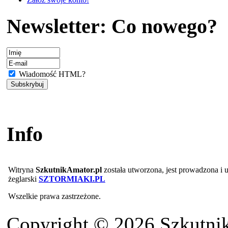
Newsletter: Co nowego?
Wiadomość HTML?
Info
Witryna
SzkutnikAmator.pl
została utworzona, jest prowadzona i
żeglarski
SZTORMIAKI.PL
Wszelkie prawa zastrzeżone.
Copyright © 2026 Szkutnik