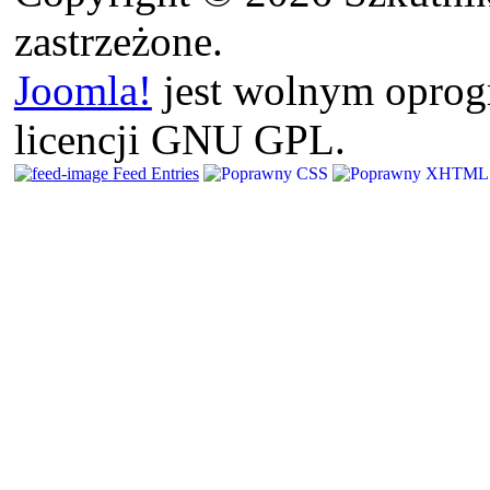
zastrzeżone.
Joomla!
jest wolnym opro
licencji GNU GPL.
Feed Entries