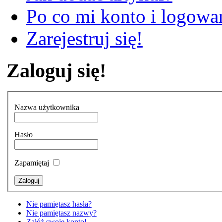
Po co mi konto i logowan
Zarejestruj się!
Zaloguj się!
Nazwa użytkownika
Hasło
Zapamiętaj
Nie pamiętasz hasła?
Nie pamiętasz nazwy?
Załóż swoje konto!