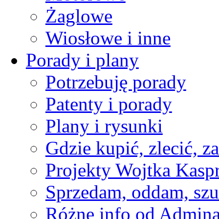
Żaglowe
Wiosłowe i inne
Porady i plany
Potrzebuję porady
Patenty i porady
Plany i rysunki
Gdzie kupić, zlecić, z
Projekty Wojtka Kasp
Sprzedam, oddam, szu
Różne info od Admin