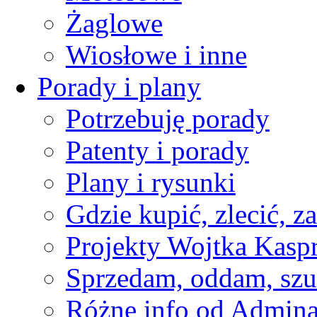
Żaglowe
Wiosłowe i inne
Porady i plany
Potrzebuję porady
Patenty i porady
Plany i rysunki
Gdzie kupić, zlecić, z
Projekty Wojtka Kasp
Sprzedam, oddam, szu
Różne info od Admin