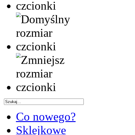
Co nowego?
Sklejkowe