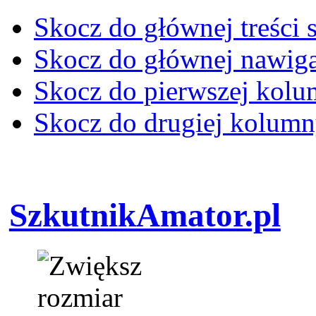
Skocz do głównej treści 
Skocz do głównej nawiga
Skocz do pierwszej kol
Skocz do drugiej kolum
SzkutnikAmator.pl