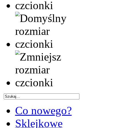
Co nowego?
Sklejkowe