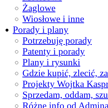
Żaglowe
Wiosłowe i inne
Porady i plany
Potrzebuję porady
Patenty i porady
Plany i rysunki
Gdzie kupić, zlecić, z
Projekty Wojtka Kasp
Sprzedam, oddam, szu
Różne info od Admin