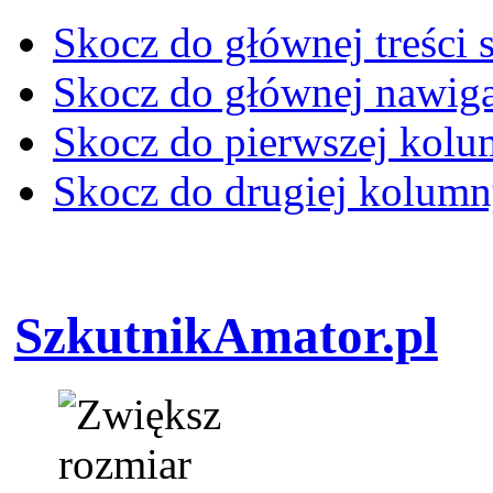
Skocz do głównej treści 
Skocz do głównej nawiga
Skocz do pierwszej kol
Skocz do drugiej kolum
SzkutnikAmator.pl