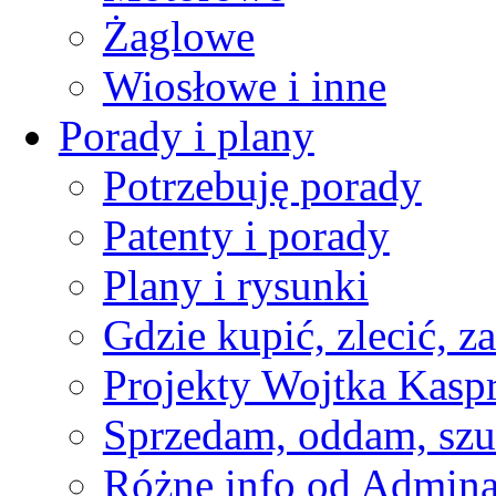
Żaglowe
Wiosłowe i inne
Porady i plany
Potrzebuję porady
Patenty i porady
Plany i rysunki
Gdzie kupić, zlecić, z
Projekty Wojtka Kasp
Sprzedam, oddam, szu
Różne info od Admin