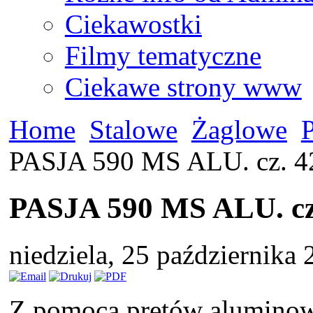
Ciekawostki
Filmy tematyczne
Ciekawe strony www
Home
Stalowe
Żaglowe
PASJA 590 MS ALU. cz. 42
PASJA 590 MS ALU. cz.
niedziela, 25 października
Z pomocą prętów alumino