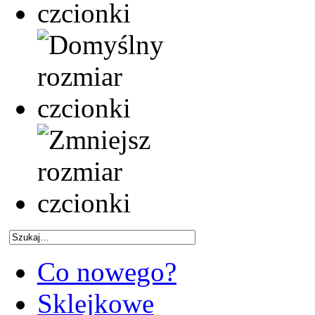
Co nowego?
Sklejkowe