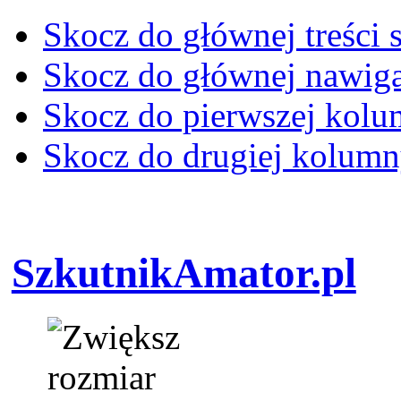
Skocz do głównej treści 
Skocz do głównej nawiga
Skocz do pierwszej kol
Skocz do drugiej kolum
SzkutnikAmator.pl