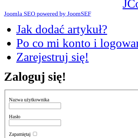
JC
Joomla SEO powered by JoomSEF
Jak dodać artykuł?
Po co mi konto i logowan
Zarejestruj się!
Zaloguj się!
Nazwa użytkownika
Hasło
Zapamiętaj