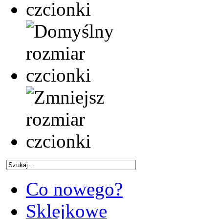
Co nowego?
Sklejkowe