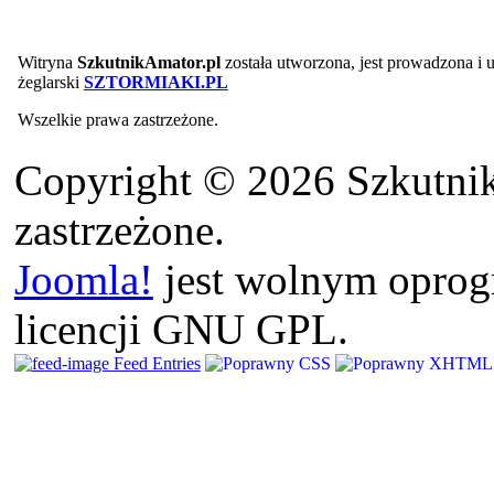
Witryna
SzkutnikAmator.pl
została utworzona, jest prowadzona i
żeglarski
SZTORMIAKI.PL
Wszelkie prawa zastrzeżone.
Copyright © 2026 Szkutnik
zastrzeżone.
Joomla!
jest wolnym opro
licencji GNU GPL.
Feed Entries