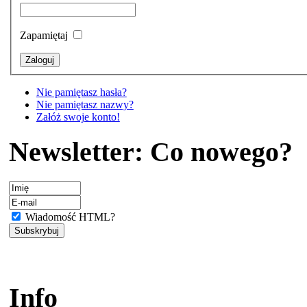
Zapamiętaj
Nie pamiętasz hasła?
Nie pamiętasz nazwy?
Załóż swoje konto!
Newsletter: Co nowego?
Wiadomość HTML?
Info