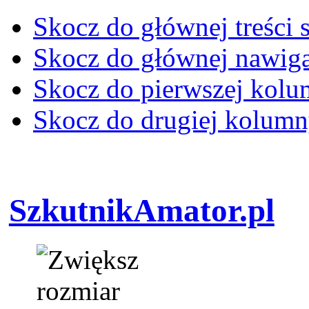
Skocz do głównej treści 
Skocz do głównej nawiga
Skocz do pierwszej kol
Skocz do drugiej kolum
SzkutnikAmator.pl