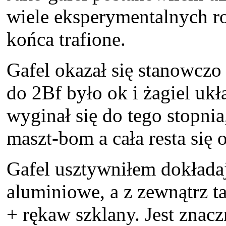
wiele eksperymentalnych ro
końca trafione.
Gafel okazał się stanowczo
do 2Bf było ok i żagiel ukł
wyginał się do tego stopnia
maszt-bom a cała resta się o
Gafel usztywniłem dokładają
aluminiowe, a z zewnątrz 
+ rękaw szklany. Jest znacz