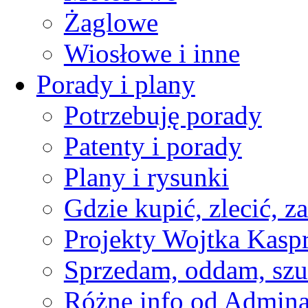
Żaglowe
Wiosłowe i inne
Porady i plany
Potrzebuję porady
Patenty i porady
Plany i rysunki
Gdzie kupić, zlecić, z
Projekty Wojtka Kasp
Sprzedam, oddam, szu
Różne info od Admin