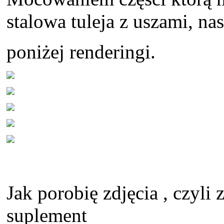
stalowa tuleja z uszami, na
poniżej renderingi.
Jak porobię zdjęcia , czyli 
suplement