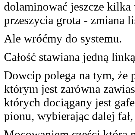
dolaminować jeszcze kilka
przeszycia grota - zmiana l
Ale wróćmy do systemu.
Całość stawiana jedną linką
Dowcip polega na tym, że p
którym jest zarówna zawias 
których dociągany jest gafel
pionu, wybierając dalej fał
Mocowaniem części którą m