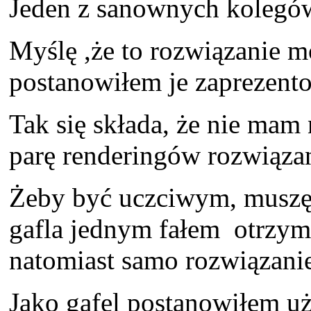
Jeden z sanownych kolegów 
Myślę ,że to rozwiązanie m
postanowiłem je zaprezent
Tak się składa, że nie mam
parę renderingów rozwiązan
Żeby być uczciwym, muszę 
gafla jednym fałem otrzym
natomiast samo rozwiązanie
Jako gafel postanowiłem uż