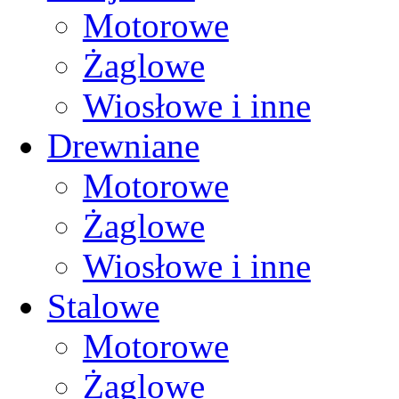
Motorowe
Żaglowe
Wiosłowe i inne
Drewniane
Motorowe
Żaglowe
Wiosłowe i inne
Stalowe
Motorowe
Żaglowe