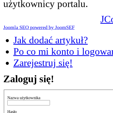
użytkownicy portalu.
JC
Joomla SEO powered by JoomSEF
Jak dodać artykuł?
Po co mi konto i logowan
Zarejestruj się!
Zaloguj się!
Nazwa użytkownika
Hasło