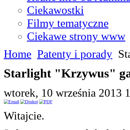
Ciekawostki
Filmy tematyczne
Ciekawe strony www
Home
Patenty i porady
Sta
Starlight "Krzywus" ga
wtorek, 10 września 2013 
Witajcie.