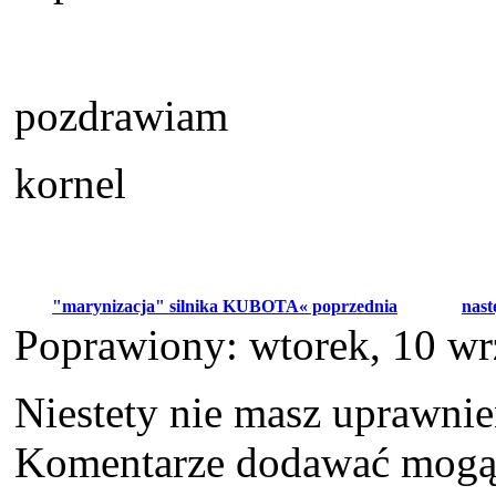
pozdrawiam
kornel
"marynizacja" silnika KUBOTA« poprzednia
nast
Poprawiony: wtorek, 10 wr
Niestety nie masz uprawni
Komentarze dodawać mogą t