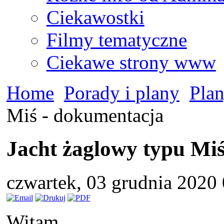
Ciekawostki
Filmy tematyczne
Ciekawe strony www
Home
Porady i plany
Plan
Miś - dokumentacja
Jacht żaglowy typu Mi
czwartek, 03 grudnia 2020
Witam