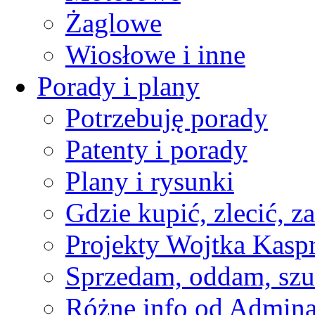
Żaglowe
Wiosłowe i inne
Porady i plany
Potrzebuję porady
Patenty i porady
Plany i rysunki
Gdzie kupić, zlecić, z
Projekty Wojtka Kasp
Sprzedam, oddam, szu
Różne info od Admin