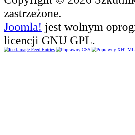
zastrzeżone.
Joomla!
jest wolnym opro
licencji GNU GPL.
Feed Entries