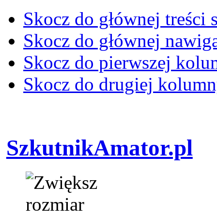
Skocz do głównej treści 
Skocz do głównej nawiga
Skocz do pierwszej kol
Skocz do drugiej kolum
SzkutnikAmator.pl