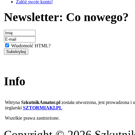
Załóż swoje konto!
Newsletter: Co nowego?
Wiadomość HTML?
Info
Witryna
SzkutnikAmator.pl
została utworzona, jest prowadzona i
żeglarski
SZTORMIAKI.PL
Wszelkie prawa zastrzeżone.
Copyright © 2026 Szkutnik