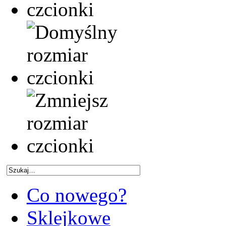
Co nowego?
Sklejkowe