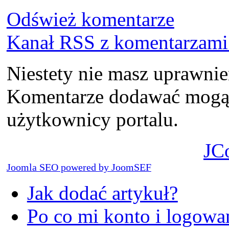
Odśwież komentarze
Kanał RSS z komentarzami 
Niestety nie masz uprawni
Komentarze dodawać mogą t
użytkownicy portalu.
JC
Joomla SEO powered by JoomSEF
Jak dodać artykuł?
Po co mi konto i logowan