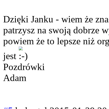
Dzięki Janku - wiem że zna
patrzysz na swoją dobrze w
powiem że to lepsze niż or
jest
Pozdrówki
Adam