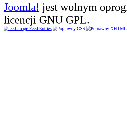
Joomla!
jest wolnym opro
licencji GNU GPL.
Feed Entries