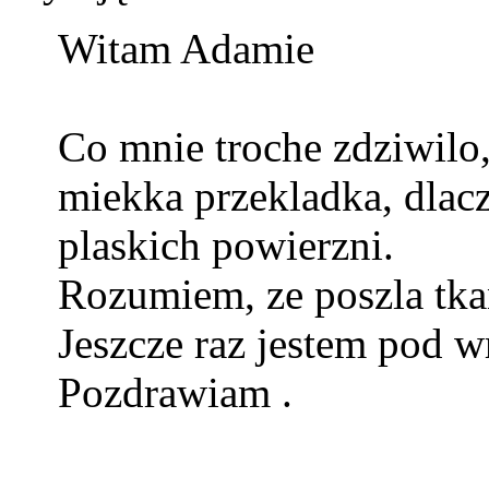
Witam Adamie
Co mnie troche zdziwilo,
miekka przekladka, dlacz
plaskich powierzni.
Rozumiem, ze poszla tka
Jeszcze raz jestem pod w
Pozdrawiam .