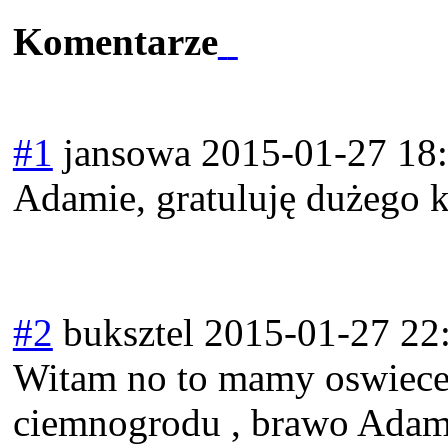
Komentarze
#1
jansowa
2015-01-27 18
Adamie, gratuluję dużego k
#2
buksztel
2015-01-27 22
Witam no to mamy oswiecen
ciemnogrodu , brawo Adam