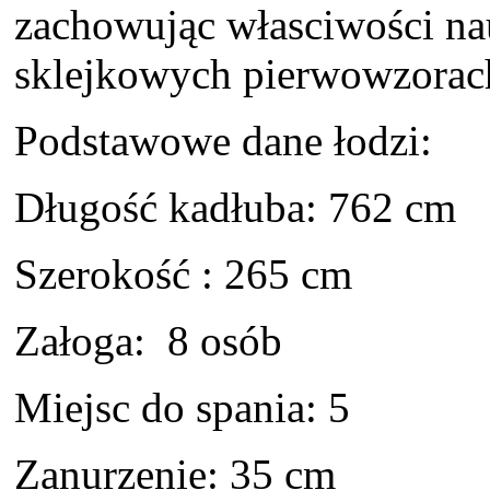
zachowując własciwości n
sklejkowych pierwowzorac
Podstawowe dane łodzi:
Długość kadłuba: 762 cm
Szerokość : 265 cm
Załoga: 8 osób
Miejsc do spania: 5
Zanurzenie: 35 cm