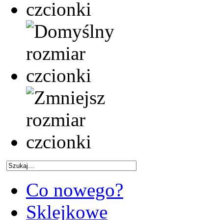
Co nowego?
Sklejkowe