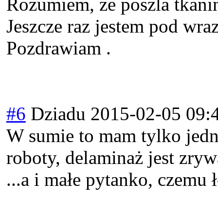
Rozumiem, ze poszla tkani
Jeszcze raz jestem pod wra
Pozdrawiam .
#6
Dziadu
2015-02-05 09:
W sumie to mam tylko jedno 
roboty, delaminaż jest zry
...a i małe pytanko, czemu ł