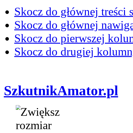
Skocz do głównej treści 
Skocz do głównej nawiga
Skocz do pierwszej kol
Skocz do drugiej kolum
SzkutnikAmator.pl