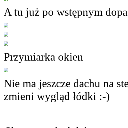
A tu już po wstępnym dop
Przymiarka okien
Nie ma jeszcze dachu na st
zmieni wygląd łódki :-)