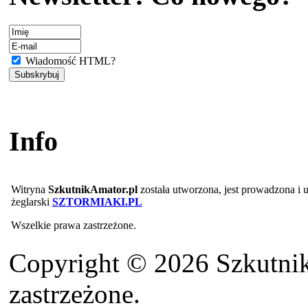
Wiadomość HTML?
Info
Witryna
SzkutnikAmator.pl
została utworzona, jest prowadzona i
żeglarski
SZTORMIAKI.PL
Wszelkie prawa zastrzeżone.
Copyright © 2026 Szkutnik
zastrzeżone.