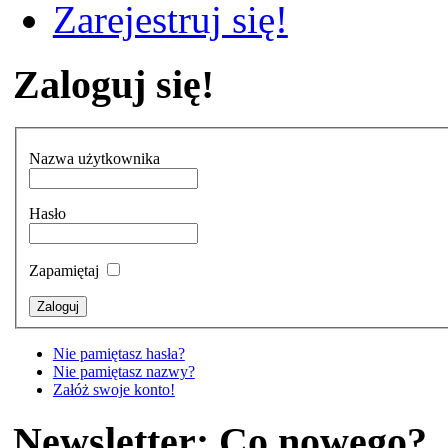
Zarejestruj się!
Zaloguj się!
Nazwa użytkownika
Hasło
Zapamiętaj
Nie pamiętasz hasła?
Nie pamiętasz nazwy?
Załóż swoje konto!
Newsletter: Co nowego?