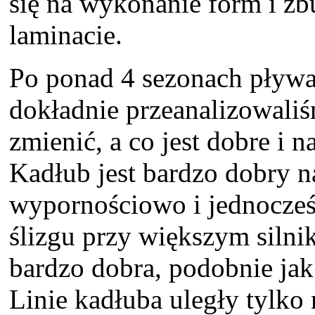
się na wykonanie form i zb
laminacie.
Po ponad 4 sezonach pływa
dokładnie przeanalizowali
zmienić, a co jest dobre i 
Kadłub jest bardzo dobry n
wypornościowo i jednocześ
ślizgu przy większym silni
bardzo dobra, podobnie jak
Linie kadłuba uległy tylko 