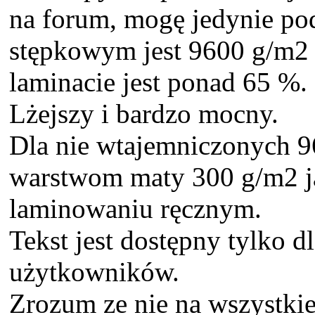
na forum, mogę jedynie pod
stępkowym jest 9600 g/m2 sz
laminacie jest ponad 65 %. 
Lżejszy i bardzo mocny.
Dla nie wtajemniczonych 9
warstwom maty 300 g/m2 ja
laminowaniu ręcznym.
Tekst jest dostępny tylko d
użytkowników.
Zrozum ze nie na wszystki