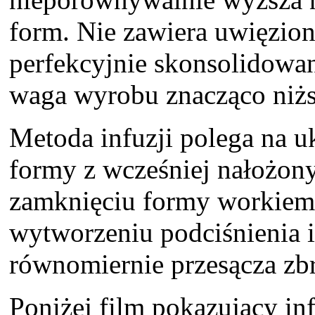
form. Nie zawiera uwięzion
perfekcyjnie skonsolidowany
waga wyrobu znacząco niżs
Metoda infuzji polega na u
formy z wcześniej nałożon
zamknięciu formy workiem
wytworzeniu podciśnienia i
równomiernie przesącza zbr
Poniżej film pokazujący in