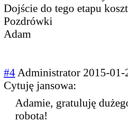
Dojście do tego etapu kosz
Pozdrówki
Adam
#4
Administrator
2015-01-
Cytuję jansowa:
Adamie, gratuluję dużeg
robota!