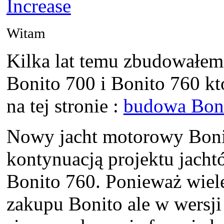
Witam
Kilka lat temu zbudowałem
Bonito 700 i Bonito 760 kt
na tej stronie :
budowa Boni
Nowy jacht motorowy Bonit
kontynuacją projektu jachtó
Bonito 760. Ponieważ wiel
zakupu Bonito ale w wersj