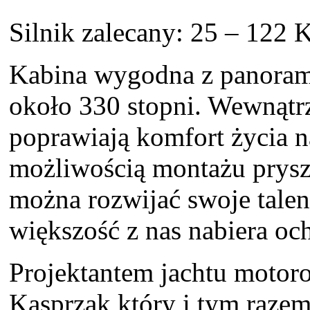
Silnik zalecany: 25 – 122
Kabina wygodna z panoram
około 330 stopni. Wewnątr
poprawiają komfort życia 
możliwością montażu prysz
można rozwijać swoje talen
większość z nas nabiera oc
Projektantem jachtu motor
Kasprzak który i tym raze