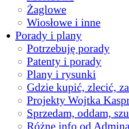
Żaglowe
Wiosłowe i inne
Porady i plany
Potrzebuję porady
Patenty i porady
Plany i rysunki
Gdzie kupić, zlecić, z
Projekty Wojtka Kasp
Sprzedam, oddam, szu
Różne info od Admin