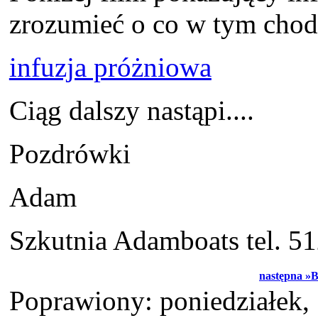
zrozumieć o co w tym chodz
infuzja próżniowa
Ciąg dalszy nastąpi....
Pozdrówki
Adam
Szkutnia Adamboats tel. 5
następna »B
Poprawiony: poniedziałek,