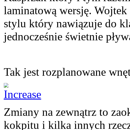
laminatową wersję. Wojtek 
stylu który nawiązuje do k
jednocześnie świetnie pływ
Tak jest rozplanowane wnęt
Zmiany na zewnątrz to zaok
kokpitu i kilka innych rzec