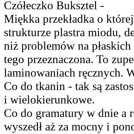
Czółeczko Buksztel -
Miękka przekładka o której
strukturze plastra miodu, d
niż problemów na płaskich 
tego przeznaczona. To zupe
laminowaniach ręcznych. W
Co do tkanin - tak są zast
i wielokierunkowe.
Co do gramatury w dnie a r
wyszedł aż za mocny i pono