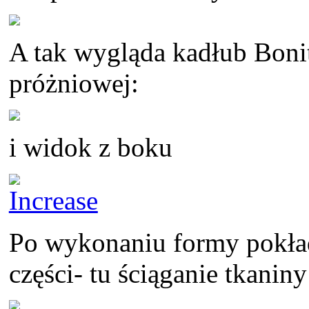
A tak wygląda kadłub Boni
próżniowej:
i widok z boku
Po wykonaniu formy pokładu
części- tu ściąganie tkanin