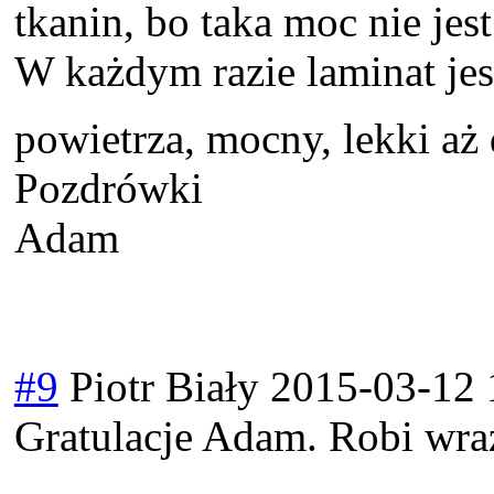
tkanin, bo taka moc nie jes
W każdym razie laminat jes
powietrza, mocny, lekki a
Pozdrówki
Adam
#9
Piotr Biały
2015-03-12 
Gratulacje Adam. Robi wra