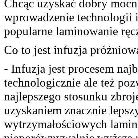
Chcąc uzyskać dobry mocn
wprowadzenie technologii i
popularne laminowanie ręc
Co to jest infuzja próżniow
- Infuzja jest procesem na
technologicznie ale też po
najlepszego stosunku zbroj
uzyskaniem znacznie lepsz
wytrzymałościowych lamina
nieporównywalnie wyższa n