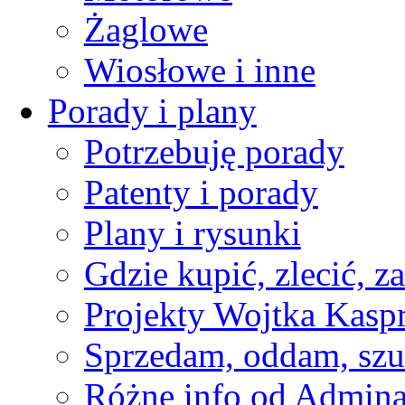
Żaglowe
Wiosłowe i inne
Porady i plany
Potrzebuję porady
Patenty i porady
Plany i rysunki
Gdzie kupić, zlecić, z
Projekty Wojtka Kasp
Sprzedam, oddam, szu
Różne info od Admin