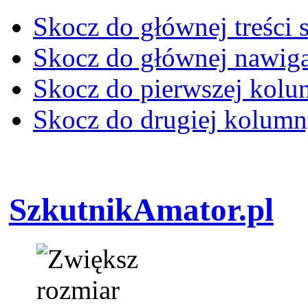
Skocz do głównej treści 
Skocz do głównej nawiga
Skocz do pierwszej kol
Skocz do drugiej kolum
SzkutnikAmator.pl