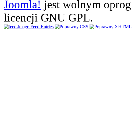
Joomla!
jest wolnym opro
licencji GNU GPL.
Feed Entries