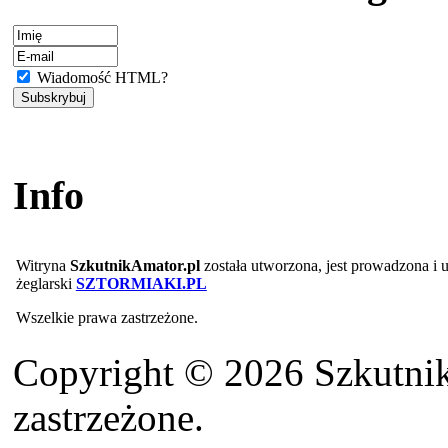
Wiadomość HTML?
Info
Witryna
SzkutnikAmator.pl
została utworzona, jest prowadzona i
żeglarski
SZTORMIAKI.PL
Wszelkie prawa zastrzeżone.
Copyright © 2026 Szkutnik
zastrzeżone.