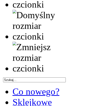
Co nowego?
Sklejkowe