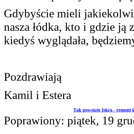
Gdybyście mieli jakiekolwi
nasza łódka, kto i gdzie ją 
kiedyś wyglądała, będziem
Pozdrawiają
Kamil i Estera
Tak powstaje Iskra - remont k
Poprawiony: piątek, 19 gr