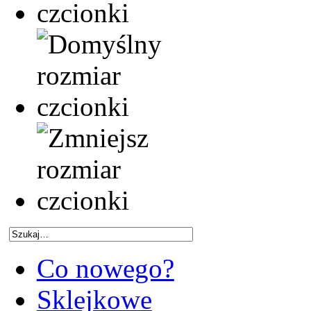
Co nowego?
Sklejkowe