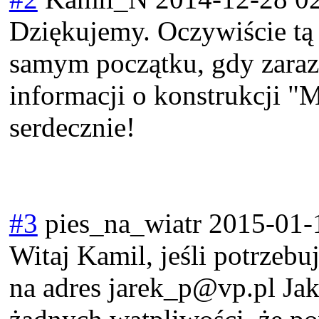
Dziękujemy. Oczywiście tą
samym początku, gdy zaraz
informacji o konstrukcji 
serdecznie!
#3
pies_na_wiatr
2015-01-
Witaj Kamil, jeśli potrzeb
na adres jarek_p@vp.pl Jak 