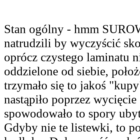
Stan ogólny - hmm SUROWY.
natrudzili by wyczyścić sk
oprócz czystego laminatu n
oddzielone od siebie, położ
trzymało się to jakoś "kupy
nastąpiło poprzez wycięcie
spowodowało to spory ubyt
Gdyby nie te listewki, to p