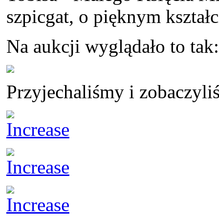
szpicgat, o pięknym kształc
Na aukcji wyglądało to tak:
Przyjechaliśmy i zobaczyli