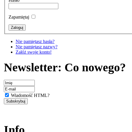
Hasło
Zapamiętaj
Nie pamiętasz hasła?
Nie pamiętasz nazwy?
Załóż swoje konto!
Newsletter: Co nowego?
Wiadomość HTML?
Info