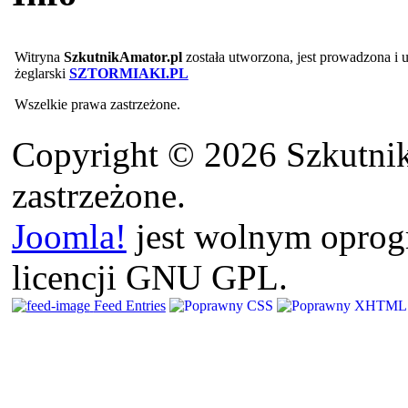
Witryna
SzkutnikAmator.pl
została utworzona, jest prowadzona i
żeglarski
SZTORMIAKI.PL
Wszelkie prawa zastrzeżone.
Copyright © 2026 Szkutnik
zastrzeżone.
Joomla!
jest wolnym opro
licencji GNU GPL.
Feed Entries