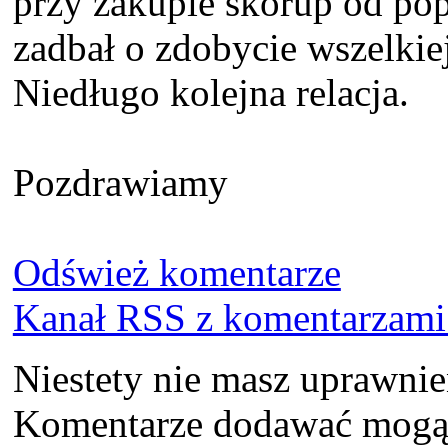
przy zakupie skorup od pop
zadbał o zdobycie wszelkie
Niedługo kolejna relacja.
Pozdrawiamy
Odśwież komentarze
Kanał RSS z komentarzami 
Niestety nie masz uprawni
Komentarze dodawać mogą t