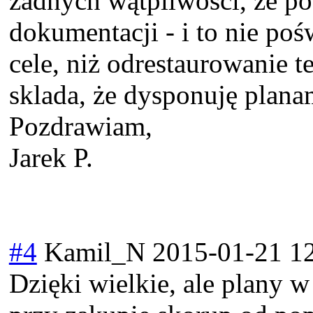
żadnych wątpliwości, że p
dokumentacji - i to nie poś
cele, niż odrestaurowanie t
sklada, że dysponuję plana
Pozdrawiam,
Jarek P.
#4
Kamil_N
2015-01-21 1
Dzięki wielkie, ale plany 