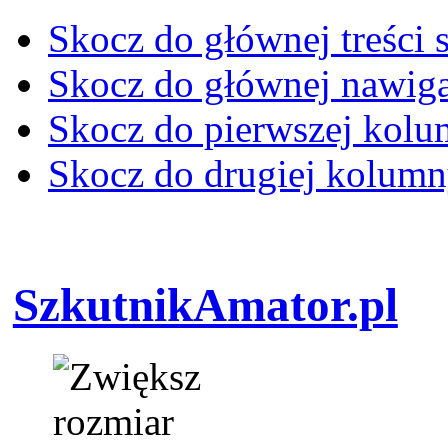
Skocz do głównej treści 
Skocz do głównej nawiga
Skocz do pierwszej kol
Skocz do drugiej kolum
SzkutnikAmator.pl