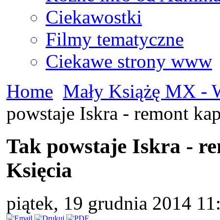
Ciekawostki
Filmy tematyczne
Ciekawe strony www
Home
Mały Książę MX - W
powstaje Iskra - remont ka
Tak powstaje Iskra - r
Księcia
piątek, 19 grudnia 2014 1