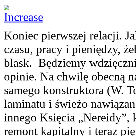
Koniec pierwszej relacji. J
czasu, pracy i pieniędzy, 
blask. Będziemy wdzięczni 
opinie. Na chwilę obecną n
samego konstruktora (W. T
laminatu i świeżo nawiązan
innego Księcia „Nereidy”, 
remont kapitalny i teraz pię