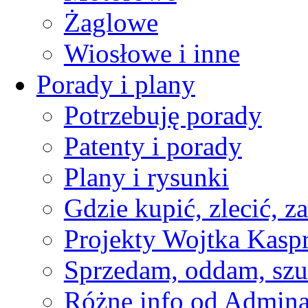
Żaglowe
Wiosłowe i inne
Porady i plany
Potrzebuję porady
Patenty i porady
Plany i rysunki
Gdzie kupić, zlecić, z
Projekty Wojtka Kasp
Sprzedam, oddam, szu
Różne info od Admin