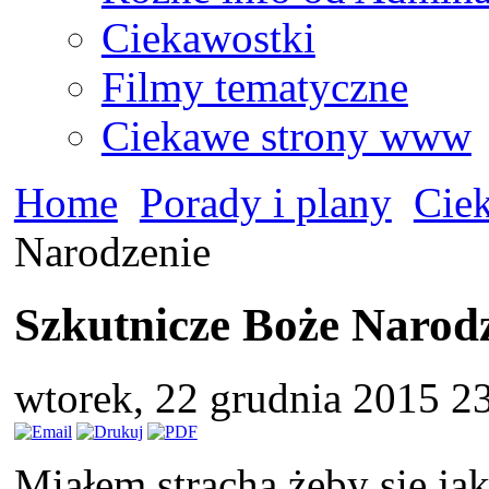
Ciekawostki
Filmy tematyczne
Ciekawe strony www
Home
Porady i plany
Cie
Narodzenie
Szkutnicze Boże Narod
wtorek, 22 grudnia 2015 2
Miałem stracha żeby się jak