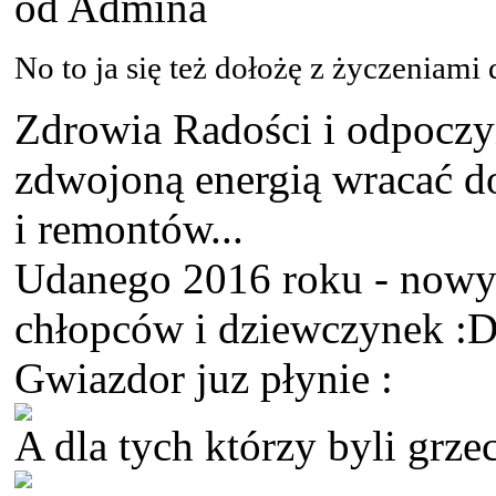
od Admina
No to ja się też dołożę z życzeniami
Zdrowia Radości i odpocz
zdwojoną energią wracać d
i remontów...
Udanego 2016 roku - nowyc
chłopców i dziewczynek :
Gwiazdor juz płynie :
A dla tych którzy byli grze