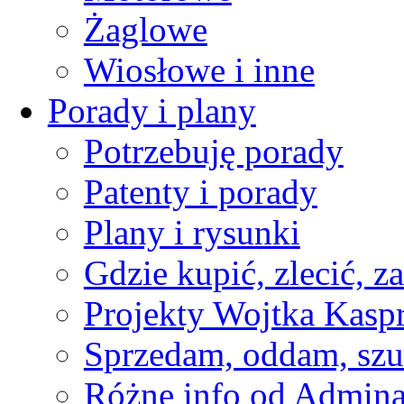
Żaglowe
Wiosłowe i inne
Porady i plany
Potrzebuję porady
Patenty i porady
Plany i rysunki
Gdzie kupić, zlecić, z
Projekty Wojtka Kasp
Sprzedam, oddam, szu
Różne info od Admin