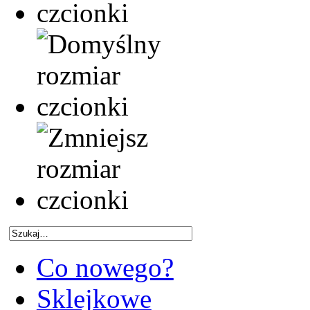
Co nowego?
Sklejkowe