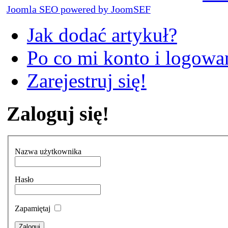
Joomla SEO powered by JoomSEF
Jak dodać artykuł?
Po co mi konto i logowan
Zarejestruj się!
Zaloguj się!
Nazwa użytkownika
Hasło
Zapamiętaj