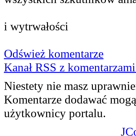
i wytrwałości
Odśwież komentarze
Kanał RSS z komentarzami 
Niestety nie masz uprawni
Komentarze dodawać mogą t
użytkownicy portalu.
JC