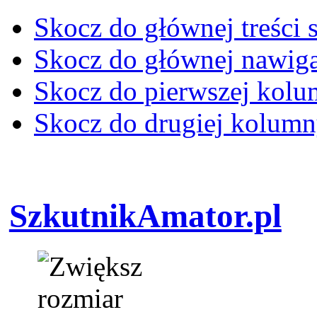
Skocz do głównej treści 
Skocz do głównej nawiga
Skocz do pierwszej kol
Skocz do drugiej kolum
SzkutnikAmator.pl