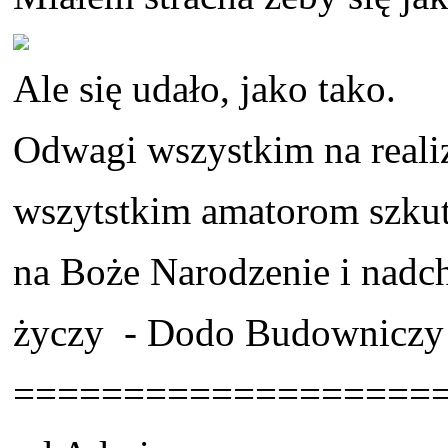
Ale się udało, jako tako.
Odwagi wszystkim na reali
wszytstkim amatorom szku
na Boże Narodzenie i nad
życzy - Dodo Budowniczy
===================