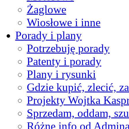
Żaglowe
Wiosłowe i inne
Porady i plany
Potrzebuję porady
Patenty i porady
Plany i rysunki
Gdzie kupić, zlecić, z
Projekty Wojtka Kasp
Sprzedam, oddam, szu
Różne info od Admin