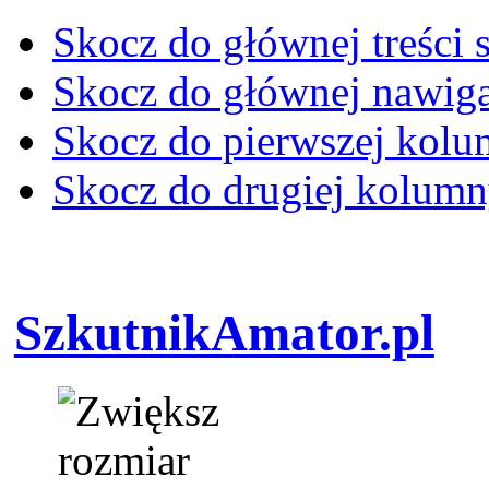
Skocz do głównej treści 
Skocz do głównej nawiga
Skocz do pierwszej kol
Skocz do drugiej kolum
SzkutnikAmator.pl