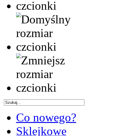
Co nowego?
Sklejkowe