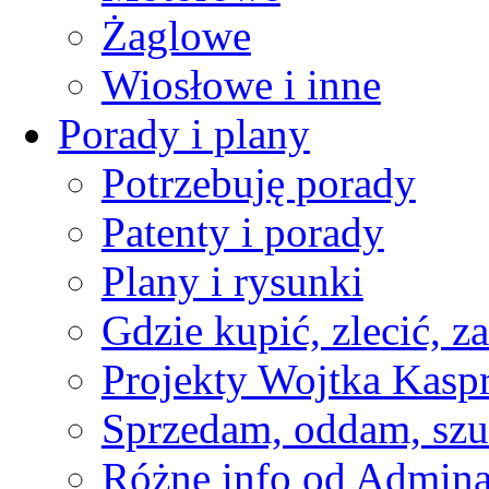
Żaglowe
Wiosłowe i inne
Porady i plany
Potrzebuję porady
Patenty i porady
Plany i rysunki
Gdzie kupić, zlecić, z
Projekty Wojtka Kasp
Sprzedam, oddam, szu
Różne info od Admin