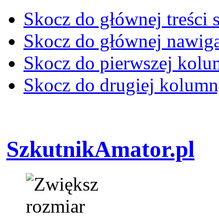
Skocz do głównej treści 
Skocz do głównej nawiga
Skocz do pierwszej kol
Skocz do drugiej kolum
SzkutnikAmator.pl