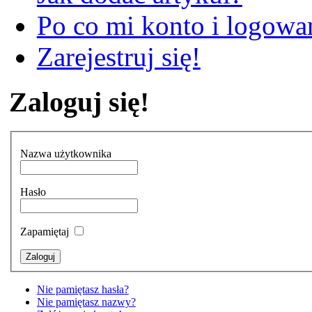
Po co mi konto i logowan
Zarejestruj się!
Zaloguj się!
Nazwa użytkownika
Hasło
Zapamiętaj
Nie pamiętasz hasła?
Nie pamiętasz nazwy?