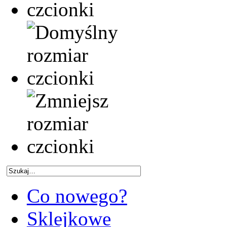
Co nowego?
Sklejkowe