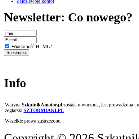
Załóż swoje konto!
Newsletter: Co nowego?
Wiadomość HTML?
Info
Witryna
SzkutnikAmator.pl
została utworzona, jest prowadzona i
żeglarski
SZTORMIAKI.PL
Wszelkie prawa zastrzeżone.
Copyright © 2026 Szkutnik