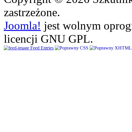
zastrzeżone.
Joomla!
jest wolnym opro
licencji GNU GPL.
Feed Entries