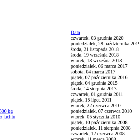
Data
czwartek, 03 grudnia 2020
poniedziałek, 28 października 201
środa, 21 listopada 2018
środa, 19 września 2018
wtorek, 18 września 2018
poniedziałek, 06 marca 2017
sobota, 04 marca 2017
piątek, 07 października 2016
piątek, 04 grudnia 2015
środa, 14 sierpnia 2013
czwartek, 01 grudnia 2011
piątek, 15 lipca 2011
wtorek, 22 czerwca 2010
600 kg
poniedziałek, 07 czerwca 2010
o jachtu
wtorek, 05 stycznia 2010
piątek, 10 października 2008
poniedziałek, 11 sierpnia 2008
czwartek, 12 czerwca 2008
wtorek, 11 marca 2008