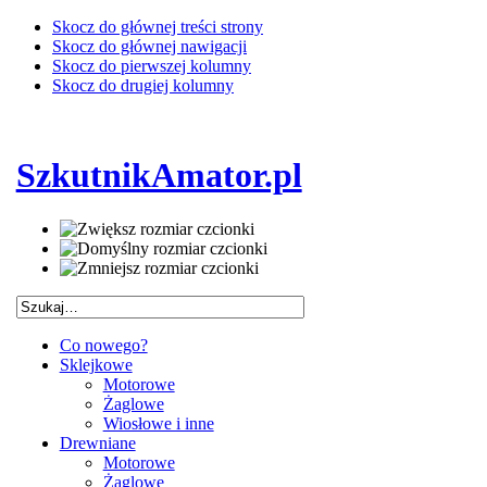
Skocz do głównej treści strony
Skocz do głównej nawigacji
Skocz do pierwszej kolumny
Skocz do drugiej kolumny
SzkutnikAmator.pl
Co nowego?
Sklejkowe
Motorowe
Żaglowe
Wiosłowe i inne
Drewniane
Motorowe
Żaglowe