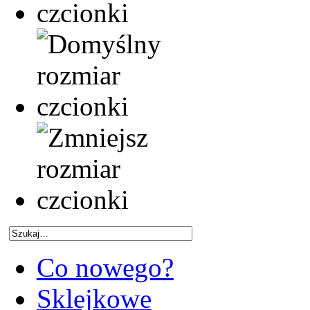
Co nowego?
Sklejkowe