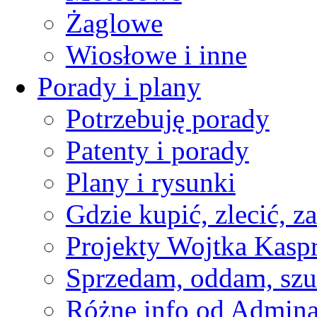
Żaglowe
Wiosłowe i inne
Porady i plany
Potrzebuję porady
Patenty i porady
Plany i rysunki
Gdzie kupić, zlecić, z
Projekty Wojtka Kasp
Sprzedam, oddam, szu
Różne info od Admin