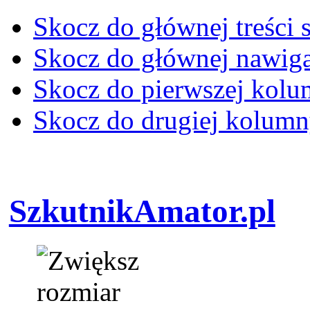
Skocz do głównej treści 
Skocz do głównej nawiga
Skocz do pierwszej kol
Skocz do drugiej kolum
SzkutnikAmator.pl