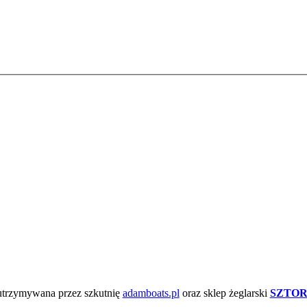
 utrzymywana przez szkutnię
adamboats.pl
oraz sklep żeglarski
SZTOR