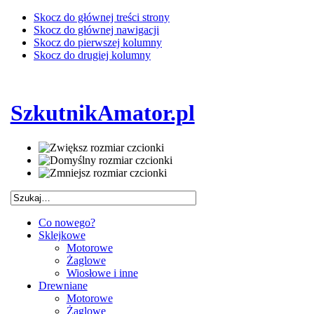
Skocz do głównej treści strony
Skocz do głównej nawigacji
Skocz do pierwszej kolumny
Skocz do drugiej kolumny
SzkutnikAmator.pl
Co nowego?
Sklejkowe
Motorowe
Żaglowe
Wiosłowe i inne
Drewniane
Motorowe
Żaglowe