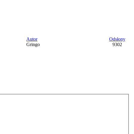
Autor
Odsłony
Gringo
9302