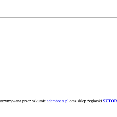
 utrzymywana przez szkutnię
adamboats.pl
oraz sklep żeglarski
SZTOR