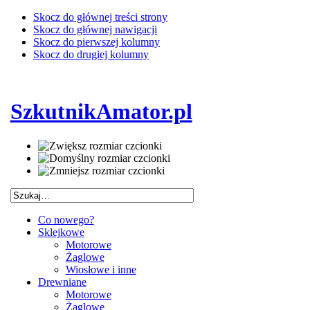
Skocz do głównej treści strony
Skocz do głównej nawigacji
Skocz do pierwszej kolumny
Skocz do drugiej kolumny
SzkutnikAmator.pl
Co nowego?
Sklejkowe
Motorowe
Żaglowe
Wiosłowe i inne
Drewniane
Motorowe
Żaglowe