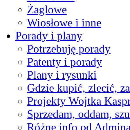
Żaglowe
Wiosłowe i inne
Porady i plany
Potrzebuję porady
Patenty i porady
Plany i rysunki
Gdzie kupić, zlecić, z
Projekty Wojtka Kasp
Sprzedam, oddam, szu
Różne info od Admin