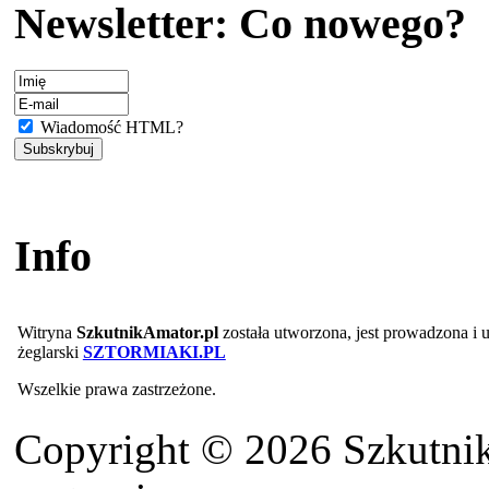
Newsletter: Co nowego?
Wiadomość HTML?
Info
Witryna
SzkutnikAmator.pl
została utworzona, jest prowadzona i
żeglarski
SZTORMIAKI.PL
Wszelkie prawa zastrzeżone.
Copyright © 2026 Szkutnik