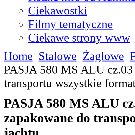
Ciekawostki
Filmy tematyczne
Ciekawe strony www
Home
Stalowe
Żaglowe
PASJA 580 MS ALU cz.03 P
transportu wszystkie format
PASJA 580 MS ALU cz.0
zapakowane do transpo
jachtu