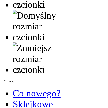
Co nowego?
Sklejkowe