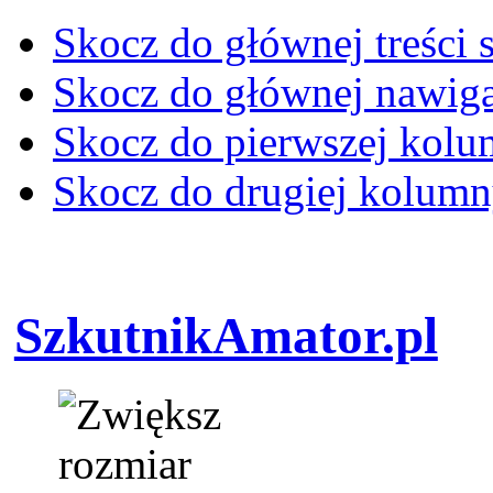
Skocz do głównej treści 
Skocz do głównej nawiga
Skocz do pierwszej kol
Skocz do drugiej kolum
SzkutnikAmator.pl