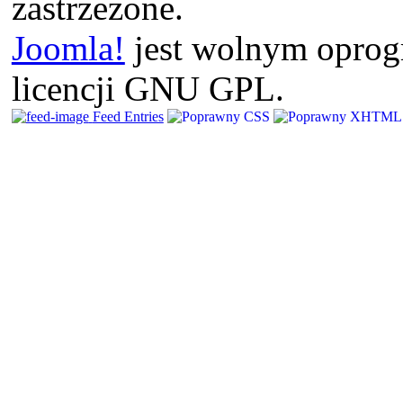
zastrzeżone.
Joomla!
jest wolnym opro
licencji GNU GPL.
Feed Entries