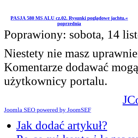
PASJA 580 MS ALU cz.02. Rysunki poglądowe jachtu.«
poprzednia
Poprawiony: sobota, 14 li
Niestety nie masz uprawni
Komentarze dodawać mogą t
użytkownicy portalu.
JC
Joomla SEO powered by JoomSEF
Jak dodać artykuł?