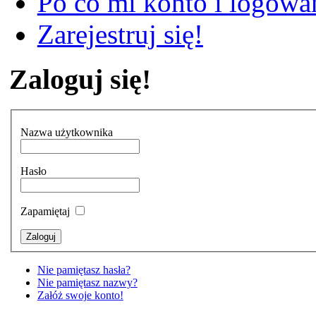
Po co mi konto i logowan
Zarejestruj się!
Zaloguj się!
Nazwa użytkownika
Hasło
Zapamiętaj
Nie pamiętasz hasła?
Nie pamiętasz nazwy?
Załóż swoje konto!