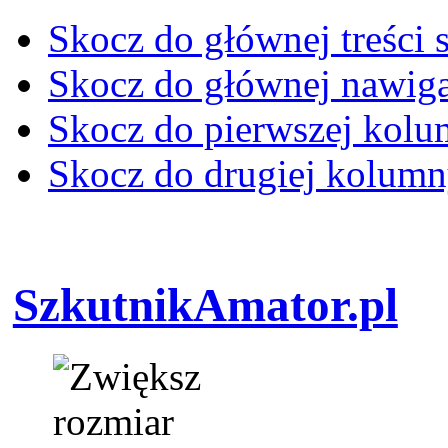
Skocz do głównej treści 
Skocz do głównej nawiga
Skocz do pierwszej kol
Skocz do drugiej kolum
SzkutnikAmator.pl