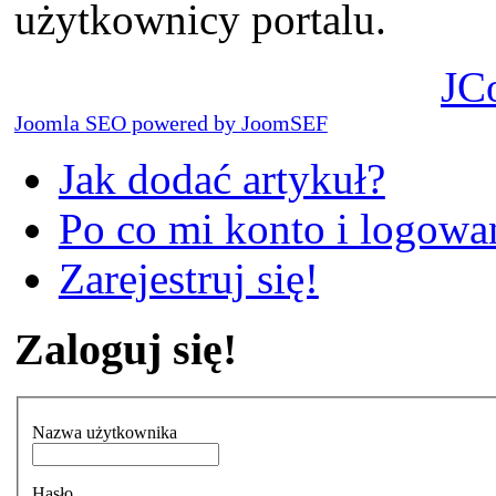
użytkownicy portalu.
JC
Joomla SEO powered by JoomSEF
Jak dodać artykuł?
Po co mi konto i logowan
Zarejestruj się!
Zaloguj się!
Nazwa użytkownika
Hasło