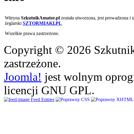
Witryna
SzkutnikAmator.pl
została utworzona, jest prowadzona i
żeglarski
SZTORMIAKI.PL
Wszelkie prawa zastrzeżone.
Copyright © 2026 Szkutnik
zastrzeżone.
Joomla!
jest wolnym opro
licencji GNU GPL.
Feed Entries