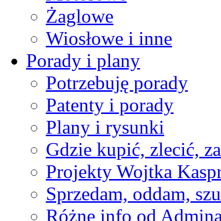
Żaglowe
Wiosłowe i inne
Porady i plany
Potrzebuję porady
Patenty i porady
Plany i rysunki
Gdzie kupić, zlecić, z
Projekty Wojtka Kasp
Sprzedam, oddam, szu
Różne info od Admin