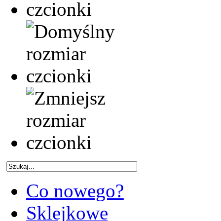
Co nowego?
Sklejkowe