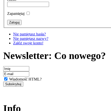
Zapamiętaj
Nie pamiętasz hasła?
Nie pamiętasz nazwy?
Załóż swoje konto!
Newsletter: Co nowego?
Wiadomość HTML?
Info