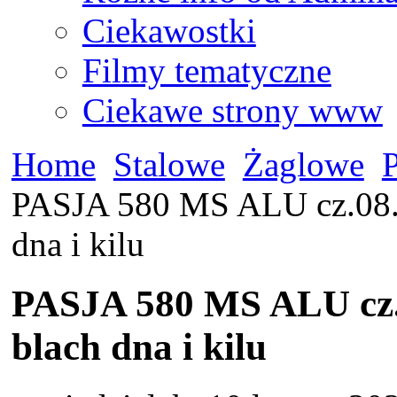
Ciekawostki
Filmy tematyczne
Ciekawe strony www
Home
Stalowe
Żaglowe
PASJA 580 MS ALU cz.08. K
dna i kilu
PASJA 580 MS ALU cz.0
blach dna i kilu