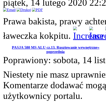
piątek, 14 lutego 2020 22:
Prawa bakista, prawy achter
ławeczka kokpitu.
PASJA 580 MS ALU cz.13. Rusztowanie wewnętrzne«
poprzednia
Poprawiony: sobota, 14 li
Niestety nie masz uprawni
Komentarze dodawać mogą t
użytkownicy portalu.