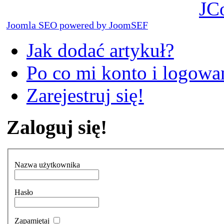
JC
Joomla SEO powered by JoomSEF
Jak dodać artykuł?
Po co mi konto i logowan
Zarejestruj się!
Zaloguj się!
Nazwa użytkownika
Hasło
Zapamiętaj