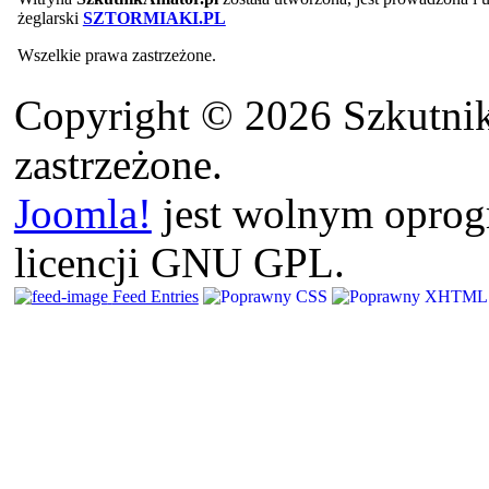
żeglarski
SZTORMIAKI.PL
Wszelkie prawa zastrzeżone.
Copyright © 2026 Szkutnik
zastrzeżone.
Joomla!
jest wolnym opro
licencji GNU GPL.
Feed Entries