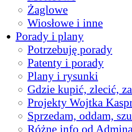
Żaglowe
Wiosłowe i inne
Porady i plany
Potrzebuję porady
Patenty i porady
Plany i rysunki
Gdzie kupić, zlecić, z
Projekty Wojtka Kasp
Sprzedam, oddam, szu
Różne info od Admin