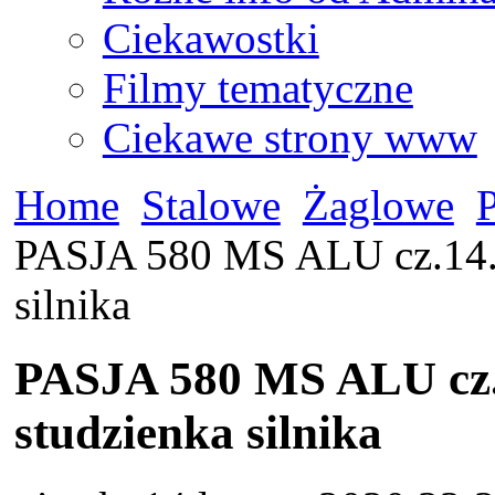
Ciekawostki
Filmy tematyczne
Ciekawe strony www
Home
Stalowe
Żaglowe
PASJA 580 MS ALU cz.14. k
silnika
PASJA 580 MS ALU cz.1
studzienka silnika