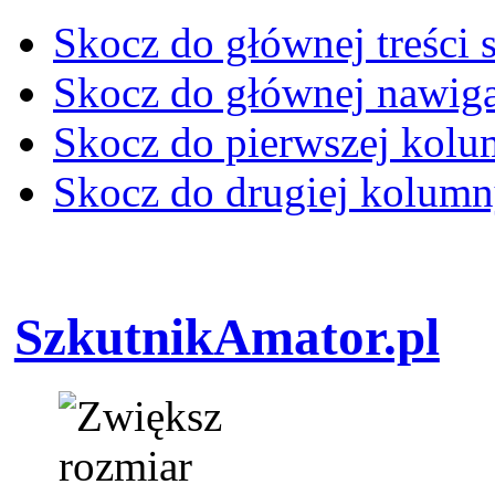
Skocz do głównej treści 
Skocz do głównej nawiga
Skocz do pierwszej kol
Skocz do drugiej kolum
SzkutnikAmator.pl