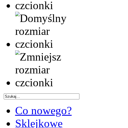
Co nowego?
Sklejkowe