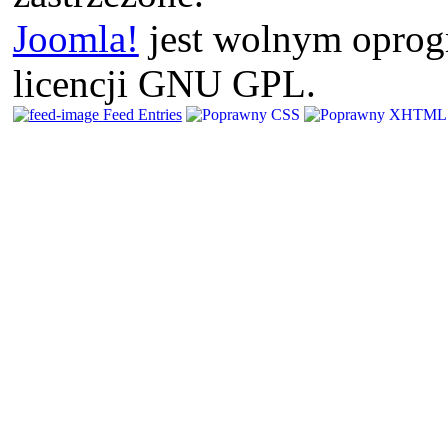
Joomla!
jest wolnym opro
licencji GNU GPL.
Feed Entries