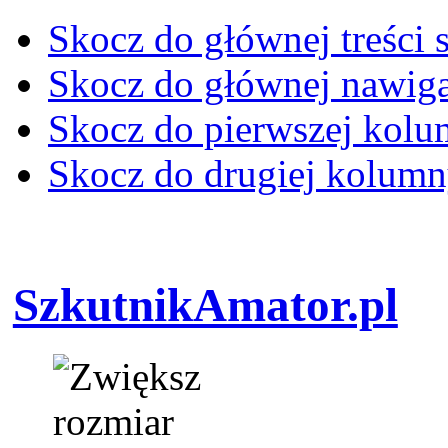
Skocz do głównej treści 
Skocz do głównej nawiga
Skocz do pierwszej kol
Skocz do drugiej kolum
SzkutnikAmator.pl