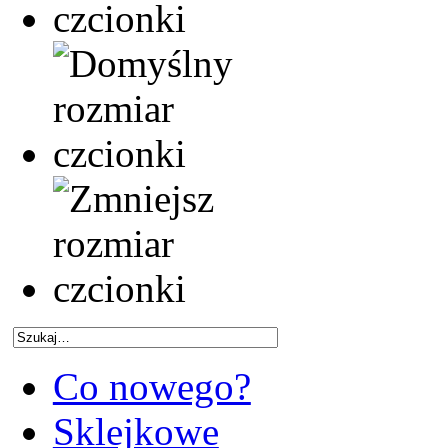
Co nowego?
Sklejkowe