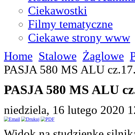
Ciekawostki
Filmy tematyczne
Ciekawe strony www
Home
Stalowe
Żaglowe
PASJA 580 MS ALU cz.17.
PASJA 580 MS ALU cz.
niedziela, 16 lutego 2020 
Widok na studzienkę silnika