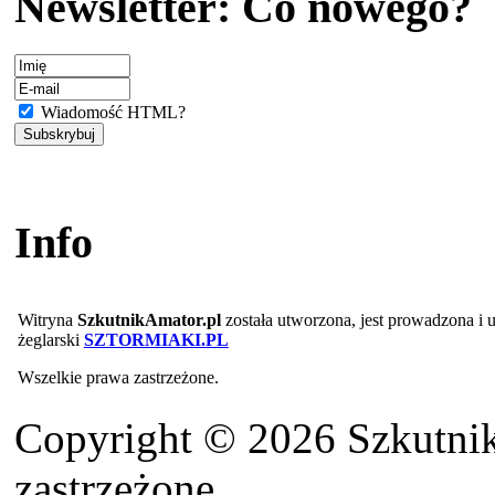
Newsletter: Co nowego?
Wiadomość HTML?
Info
Witryna
SzkutnikAmator.pl
została utworzona, jest prowadzona i
żeglarski
SZTORMIAKI.PL
Wszelkie prawa zastrzeżone.
Copyright © 2026 Szkutnik
zastrzeżone.