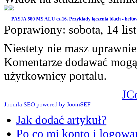
PASJA 580 MS ALU cz.16. Przykłady łączenia blach - hefto
Poprawiony: sobota, 14 li
Niestety nie masz uprawni
Komentarze dodawać mogą t
użytkownicy portalu.
JC
Joomla SEO powered by JoomSEF
Jak dodać artykuł?
Po co mi konto i logowan