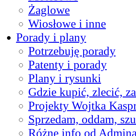
Żaglowe
Wiosłowe i inne
Porady i plany
Potrzebuję porady
Patenty i porady
Plany i rysunki
Gdzie kupić, zlecić, z
Projekty Wojtka Kasp
Sprzedam, oddam, szu
Różne info od Admin