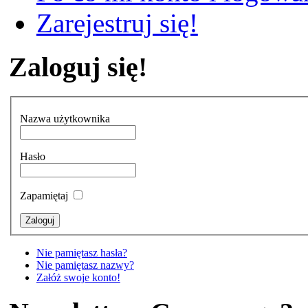
Zarejestruj się!
Zaloguj się!
Nazwa użytkownika
Hasło
Zapamiętaj
Nie pamiętasz hasła?
Nie pamiętasz nazwy?
Załóż swoje konto!