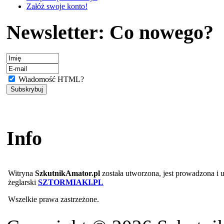
Załóż swoje konto!
Newsletter: Co nowego?
Wiadomość HTML?
Info
Witryna
SzkutnikAmator.pl
została utworzona, jest prowadzona i
żeglarski
SZTORMIAKI.PL
Wszelkie prawa zastrzeżone.