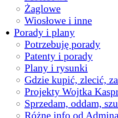
Żaglowe
Wiosłowe i inne
Porady i plany
Potrzebuję porady
Patenty i porady
Plany i rysunki
Gdzie kupić, zlecić, z
Projekty Wojtka Kasp
Sprzedam, oddam, szu
Różne info od Admin