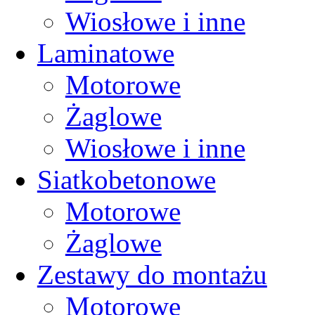
Wiosłowe i inne
Laminatowe
Motorowe
Żaglowe
Wiosłowe i inne
Siatkobetonowe
Motorowe
Żaglowe
Zestawy do montażu
Motorowe