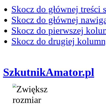
Skocz do głównej treści 
Skocz do głównej nawiga
Skocz do pierwszej kol
Skocz do drugiej kolum
SzkutnikAmator.pl