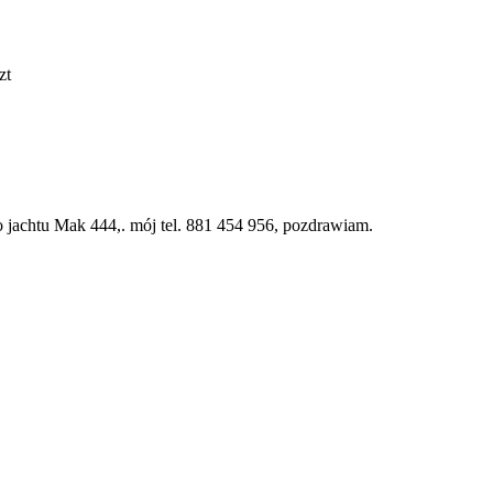
zt
o jachtu Mak 444,. mój tel. 881 454 956, pozdrawiam.