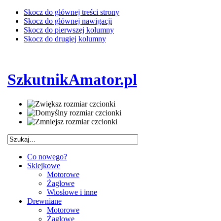
Skocz do głównej treści strony
Skocz do głównej nawigacji
Skocz do pierwszej kolumny
Skocz do drugiej kolumny
SzkutnikAmator.pl
Co nowego?
Sklejkowe
Motorowe
Żaglowe
Wiosłowe i inne
Drewniane
Motorowe
Żaglowe