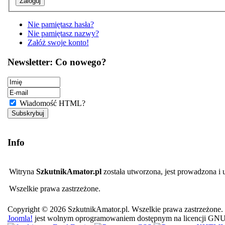
Nie pamiętasz hasła?
Nie pamiętasz nazwy?
Załóż swoje konto!
Newsletter: Co nowego?
Wiadomość HTML?
Info
Witryna
SzkutnikAmator.pl
została utworzona, jest prowadzona i
Wszelkie prawa zastrzeżone.
Copyright © 2026 SzkutnikAmator.pl. Wszelkie prawa zastrzeżone.
Joomla!
jest wolnym oprogramowaniem dostępnym na licencji GN