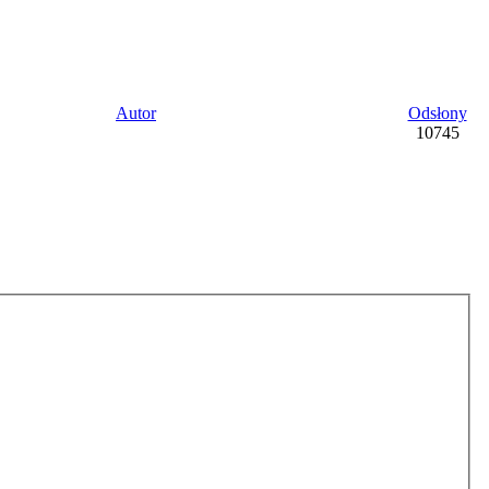
Autor
Odsłony
10745