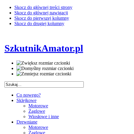
Skocz do głównej treści strony
Skocz do głównej nawigacji
Skocz do pierwszej kolumny
Skocz do drugiej kolumny
SzkutnikAmator.pl
Co nowego?
Sklejkowe
Motorowe
Żaglowe
Wiosłowe i inne
Drewniane
Motorowe
Żaglowe