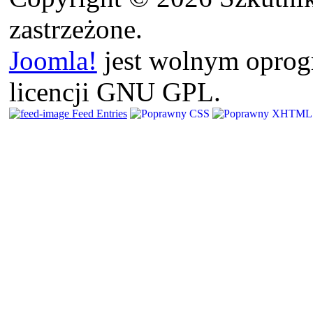
zastrzeżone.
Joomla!
jest wolnym opro
licencji GNU GPL.
Feed Entries