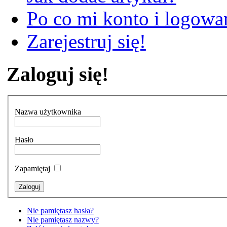
Po co mi konto i logowan
Zarejestruj się!
Zaloguj się!
Nazwa użytkownika
Hasło
Zapamiętaj
Nie pamiętasz hasła?
Nie pamiętasz nazwy?