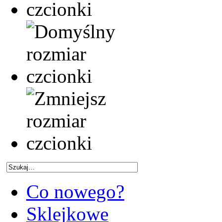
Co nowego?
Sklejkowe