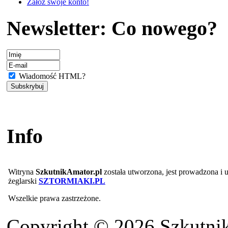
Załóż swoje konto!
Newsletter: Co nowego?
Wiadomość HTML?
Info
Witryna
SzkutnikAmator.pl
została utworzona, jest prowadzona i
żeglarski
SZTORMIAKI.PL
Wszelkie prawa zastrzeżone.
Copyright © 2026 Szkutnik