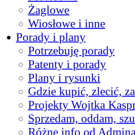
Żaglowe
Wiosłowe i inne
Porady i plany
Potrzebuję porady
Patenty i porady
Plany i rysunki
Gdzie kupić, zlecić, z
Projekty Wojtka Kasp
Sprzedam, oddam, szu
Różne info od Admin