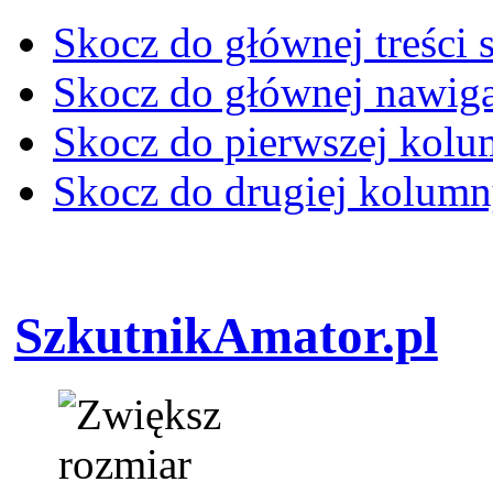
Skocz do głównej treści 
Skocz do głównej nawiga
Skocz do pierwszej kol
Skocz do drugiej kolum
SzkutnikAmator.pl