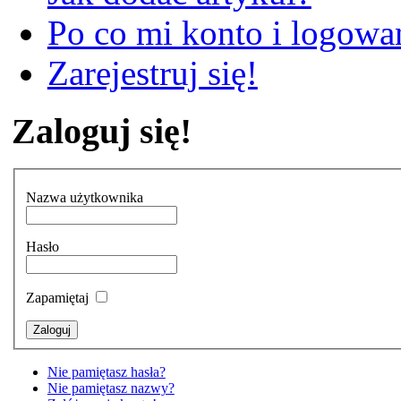
Po co mi konto i logowan
Zarejestruj się!
Zaloguj się!
Nazwa użytkownika
Hasło
Zapamiętaj
Nie pamiętasz hasła?
Nie pamiętasz nazwy?