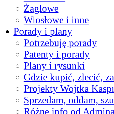
Żaglowe
Wiosłowe i inne
Porady i plany
Potrzebuję porady
Patenty i porady
Plany i rysunki
Gdzie kupić, zlecić, z
Projekty Wojtka Kasp
Sprzedam, oddam, szu
Różne info od Admin