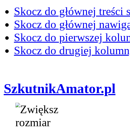
Skocz do głównej treści 
Skocz do głównej nawiga
Skocz do pierwszej kol
Skocz do drugiej kolum
SzkutnikAmator.pl