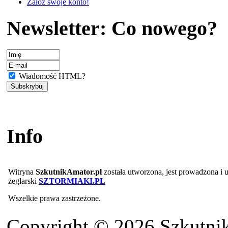
Załóż swoje konto!
Newsletter: Co nowego?
Wiadomość HTML?
Info
Witryna
SzkutnikAmator.pl
została utworzona, jest prowadzona i
żeglarski
SZTORMIAKI.PL
Wszelkie prawa zastrzeżone.
Copyright © 2026 Szkutnik