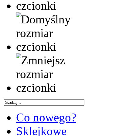
Co nowego?
Sklejkowe