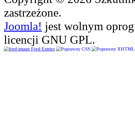
zastrzeżone.
Joomla!
jest wolnym opro
licencji GNU GPL.
Feed Entries