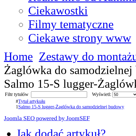
Ciekawostki
Filmy tematyczne
Ciekawe strony www
Home
Zestawy do montaż
Żaglówka do samodzielnej
Salmo 15-S lugger-Żaglów
Filtr tytułów
Wyświetl:
#
Tytuł artykułu
1
Salmo 15-S lugger-Żaglówka do samodzielnej budowy
Joomla SEO powered by JoomSEF
Jak dodać artykuł?