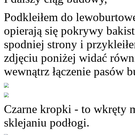
Podkleiłem do lewoburtowe
opierają się pokrywy bakis
spodniej strony i przyklei
zdjęciu poniżej widać rów
wewnątrz łączenie pasów bu
Czarne kropki - to wkręty
sklejaniu podłogi.