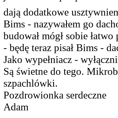
dają dodatkowe usztywnien
Bims - nazywałem go dacho
budował mógł sobie łatwo 
- będę teraz pisał Bims - d
Jako wypełniacz - wyłączn
Są świetne do tego. Mikrob
szpachlówki.
Pozdrowionka serdeczne
Adam