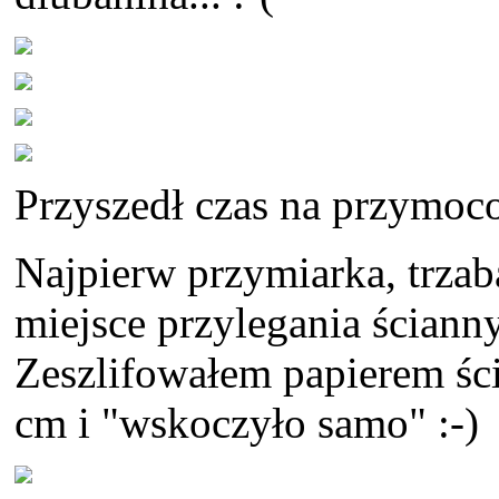
Przyszedł czas na przymoco
Najpierw przymiarka, trzab
miejsce przylegania ścianny
Zeszlifowałem papierem śc
cm i "wskoczyło samo" :-)