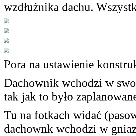
wzdłużnika dachu. Wszystko
Pora na ustawienie konstru
Dachownik wchodzi w swoj
tak jak to było zaplanowan
Tu na fotkach widać (pasow
dachownk wchodzi w gniazd