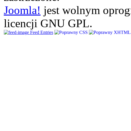
Joomla!
jest wolnym opro
licencji GNU GPL.
Feed Entries