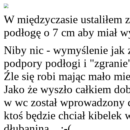
W międzyczasie ustaliłem
podłogę o 7 cm aby miał wy
Niby nic - wymyślenie jak 
podpory podłogi i "zgranie"
Źle się robi mając mało mi
Jako że wyszło całkiem dob
w wc został wprowadzony d
ktoś będzie chciał kibelek
dłubanina... :-(