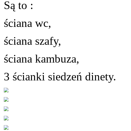
Są to :
ściana wc,
ściana szafy,
ściana kambuza,
3 ścianki siedzeń dinety.