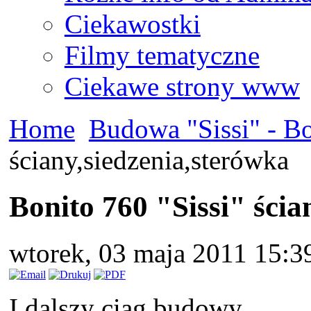
Ciekawostki
Filmy tematyczne
Ciekawe strony www
Home
Budowa "Sissi" - B
ściany,siedzenia,sterówka
Bonito 760 "Sissi" ścia
wtorek, 03 maja 2011 15:3
I dalszy ciąg budowy,