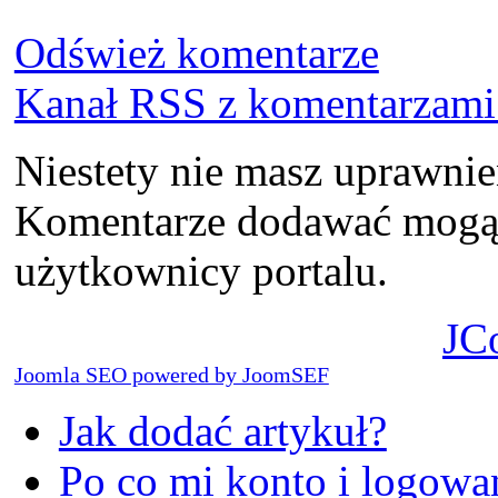
Odśwież komentarze
Kanał RSS z komentarzami 
Niestety nie masz uprawni
Komentarze dodawać mogą t
użytkownicy portalu.
JC
Joomla SEO powered by JoomSEF
Jak dodać artykuł?
Po co mi konto i logowan