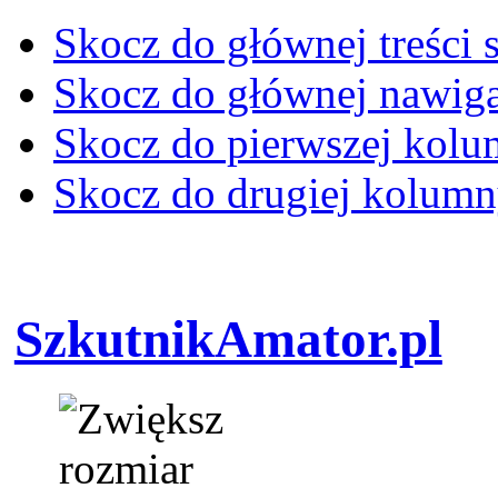
Skocz do głównej treści 
Skocz do głównej nawiga
Skocz do pierwszej kol
Skocz do drugiej kolum
SzkutnikAmator.pl