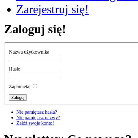
Zarejestruj się!
Zaloguj się!
Nazwa użytkownika
Hasło
Zapamiętaj
Nie pamiętasz hasła?
Nie pamiętasz nazwy?
Załóż swoje konto!