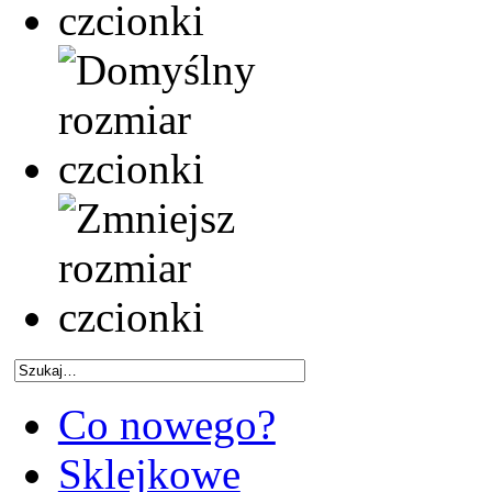
Co nowego?
Sklejkowe