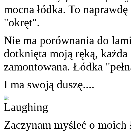
mocna łódka. To naprawdę 
"okręt".
Nie ma porównania do lami
dotknięta moją ręką, każda
zamontowana. Łódka "pełna 
I ma swoją duszę....
Zaczynam myśleć o moich ł