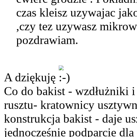
czas kleisz uzywajac ja
,czy tez uzywasz mikrow
pozdrawiam.
A dziękuję
Co do bakist - wzdłużniki i
rusztu- kratownicy usztywn
konstrukcja bakist - daje u
jednocześnie podparcie dla