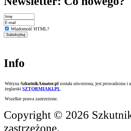
Newsletter: Co nowego?
Wiadomość HTML?
Info
Witryna
SzkutnikAmator.pl
została utworzona, jest prowadzona i
żeglarski
SZTORMIAKI.PL
Wszelkie prawa zastrzeżone.
Copyright © 2026 Szkutnik
zastrzeżone.