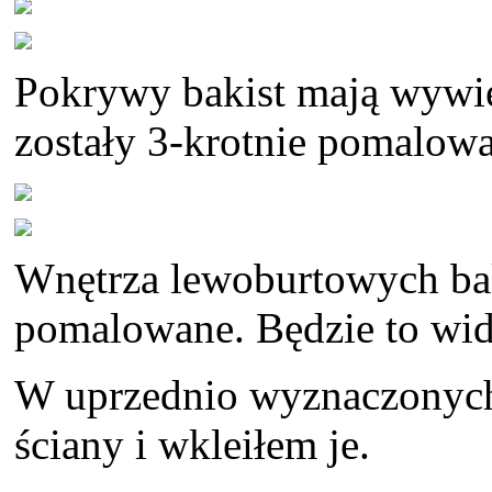
Pokrywy bakist mają wywie
zostały 3-krotnie pomalow
Wnętrza lewoburtowych bak
pomalowane. Będzie to wid
W uprzednio wyznaczonych
ściany i wkleiłem je.