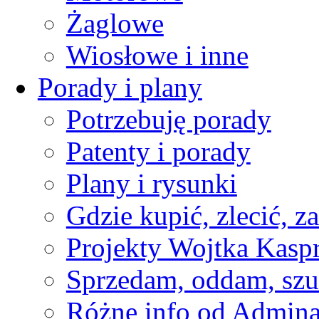
Żaglowe
Wiosłowe i inne
Porady i plany
Potrzebuję porady
Patenty i porady
Plany i rysunki
Gdzie kupić, zlecić, z
Projekty Wojtka Kasp
Sprzedam, oddam, szu
Różne info od Admin