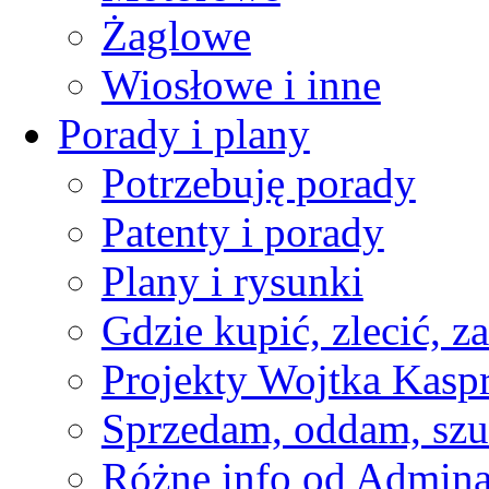
Żaglowe
Wiosłowe i inne
Porady i plany
Potrzebuję porady
Patenty i porady
Plany i rysunki
Gdzie kupić, zlecić, z
Projekty Wojtka Kasp
Sprzedam, oddam, szu
Różne info od Admin