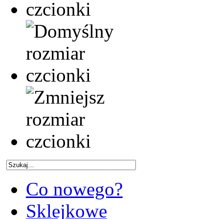
Co nowego?
Sklejkowe