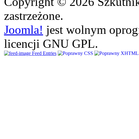
Copyright © 2026 Szkutnik
zastrzeżone.
Joomla!
jest wolnym opro
licencji GNU GPL.
Feed Entries