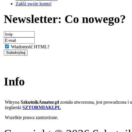
Załóż swoje konto!
Newsletter: Co nowego?
Wiadomość HTML?
Info
Witryna
SzkutnikAmator.pl
została utworzona, jest prowadzona i
żeglarski
SZTORMIAKI.PL
Wszelkie prawa zastrzeżone.