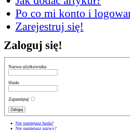
Jak dodać artykuł?
Po co mi konto i logowan
Zarejestruj się!
Zaloguj się!
Nazwa użytkownika
Hasło
Zapamiętaj
Nie pamiętasz hasła?
Nie pamiętasz nazwy?