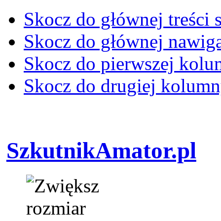
Skocz do głównej treści 
Skocz do głównej nawiga
Skocz do pierwszej kol
Skocz do drugiej kolum
SzkutnikAmator.pl