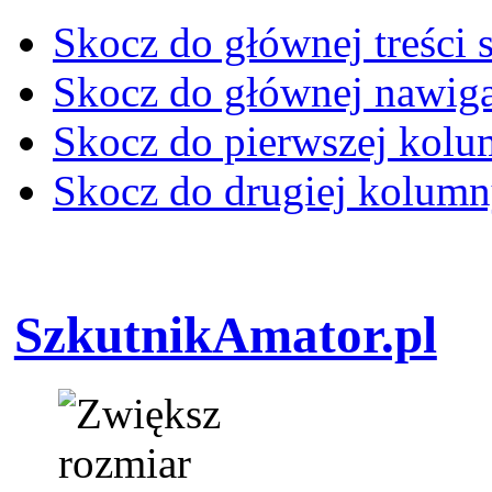
Skocz do głównej treści 
Skocz do głównej nawiga
Skocz do pierwszej kol
Skocz do drugiej kolum
SzkutnikAmator.pl