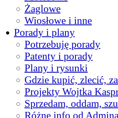
Żaglowe
Wiosłowe i inne
Porady i plany
Potrzebuję porady
Patenty i porady
Plany i rysunki
Gdzie kupić, zlecić, z
Projekty Wojtka Kasp
Sprzedam, oddam, szu
Różne info od Admin