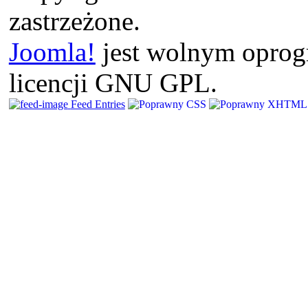
zastrzeżone.
Joomla!
jest wolnym opro
licencji GNU GPL.
Feed Entries