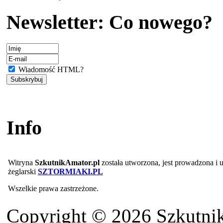
Newsletter: Co nowego?
Wiadomość HTML?
Info
Witryna
SzkutnikAmator.pl
została utworzona, jest prowadzona i
żeglarski
SZTORMIAKI.PL
Wszelkie prawa zastrzeżone.
Copyright © 2026 Szkutnik