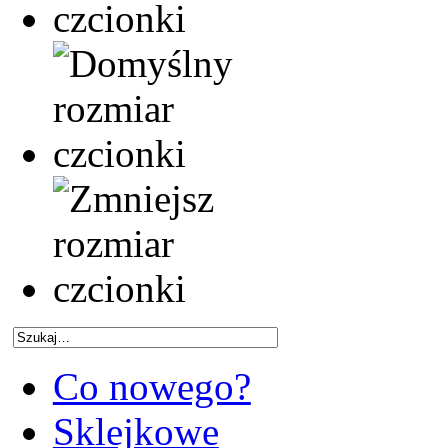
Co nowego?
Sklejkowe