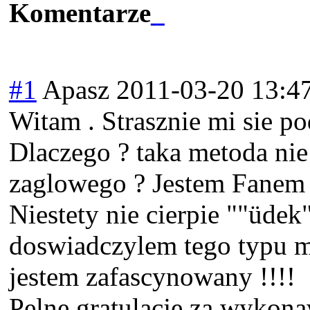
Komentarze
#1
Apasz
2011-03-20 13:4
Witam . Strasznie mi sie 
Dlaczego ? taka metoda ni
zaglowego ? Jestem Fanem
Niestety nie cierpie ""üde
doswiadczylem tego typu m
jestem zafascynowany !!!!
Pelne gratulacje za wykona