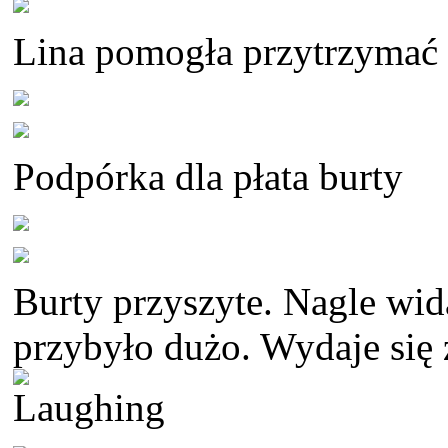
Lina pomogła przytrzymać p
Podpórka dla płata burty
Burty przyszyte. Nagle wida
przybyło dużo. Wydaje się że