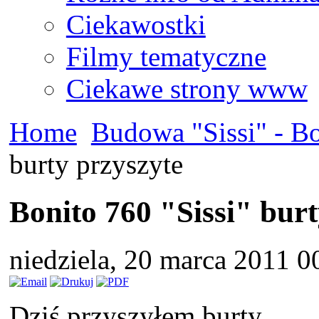
Ciekawostki
Filmy tematyczne
Ciekawe strony www
Home
Budowa "Sissi" - B
burty przyszyte
Bonito 760 "Sissi" burt
niedziela, 20 marca 2011 0
Dziś przyszyłem burty.