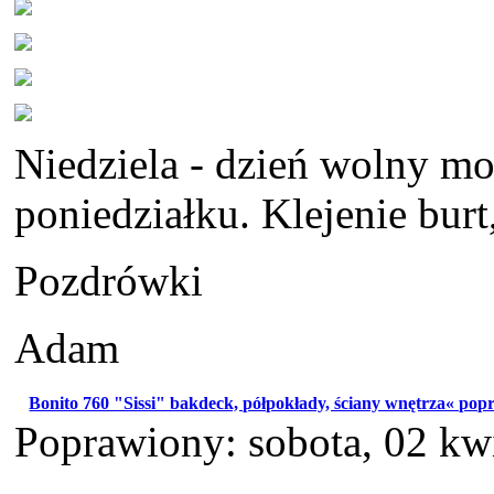
Niedziela - dzień wolny mo
poniedziałku. Klejenie burt,
Pozdrówki
Adam
Bonito 760 "Sissi" bakdeck, półpokłady, ściany wnętrza« pop
Poprawiony: sobota, 02 kw