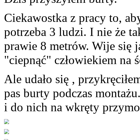
Ciekawostka z pracy to, ab
potrzeba 3 ludzi. I nie że ta
prawie 8 metrów. Wije się 
"ciepnąć" człowiekiem na ś
Ale udało się , przykręcił
pas burty podczas montażu
i do nich na wkręty przym