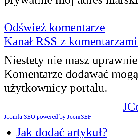
Odśwież komentarze
Kanał RSS z komentarzami 
Niestety nie masz uprawni
Komentarze dodawać mogą t
użytkownicy portalu.
JC
Joomla SEO powered by JoomSEF
Jak dodać artykuł?