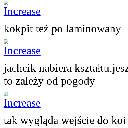
kokpit też po laminowany
jachcik nabiera kształtu,je
to zależy od pogody
tak wygląda wejście do koi