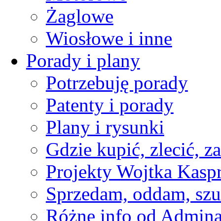
Żaglowe
Wiosłowe i inne
Porady i plany
Potrzebuję porady
Patenty i porady
Plany i rysunki
Gdzie kupić, zlecić, z
Projekty Wojtka Kasp
Sprzedam, oddam, szu
Różne info od Admin