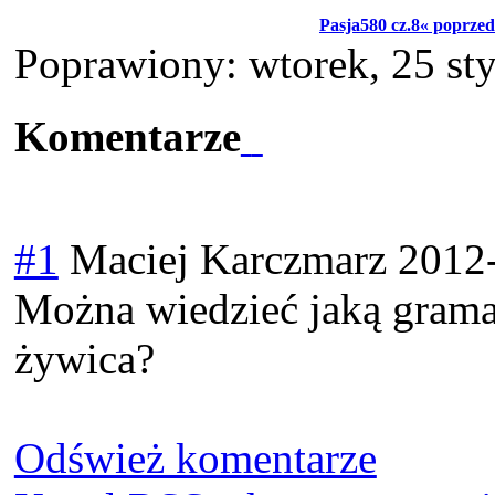
Pasja580 cz.8« poprzed
Poprawiony: wtorek, 25 st
Komentarze
#1
Maciej Karczmarz
2012
Można wiedzieć jaką gramat
żywica?
Odśwież komentarze