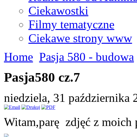
Ciekawostki
Filmy tematyczne
Ciekawe strony www
Home
Pasja 580 - budowa
Pasja580 cz.7
niedziela, 31 października
Witam,parę zdjęć z moich 