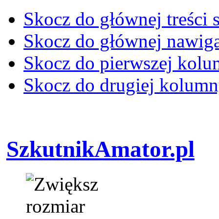
Skocz do głównej treści 
Skocz do głównej nawiga
Skocz do pierwszej kol
Skocz do drugiej kolum
SzkutnikAmator.pl