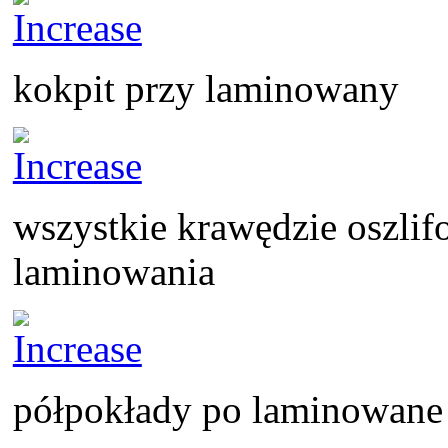
kokpit przy laminowany
wszystkie krawędzie oszlif
laminowania
półpokłady po laminowane