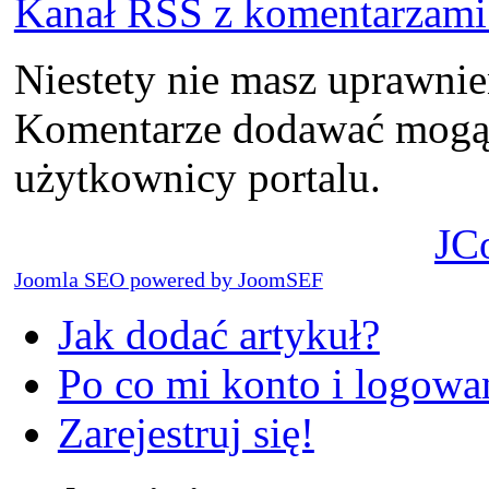
Kanał RSS z komentarzami 
Niestety nie masz uprawni
Komentarze dodawać mogą t
użytkownicy portalu.
JC
Joomla SEO powered by JoomSEF
Jak dodać artykuł?
Po co mi konto i logowan
Zarejestruj się!