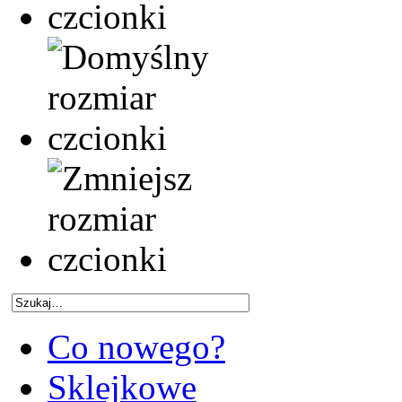
Co nowego?
Sklejkowe