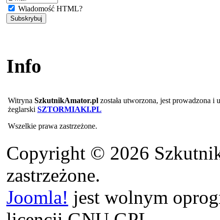
Wiadomość HTML?
Info
Witryna
SzkutnikAmator.pl
została utworzona, jest prowadzona i
żeglarski
SZTORMIAKI.PL
Wszelkie prawa zastrzeżone.
Copyright © 2026 Szkutnik
zastrzeżone.
Joomla!
jest wolnym opro
licencji GNU GPL.