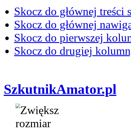
Skocz do głównej treści 
Skocz do głównej nawiga
Skocz do pierwszej kol
Skocz do drugiej kolum
SzkutnikAmator.pl