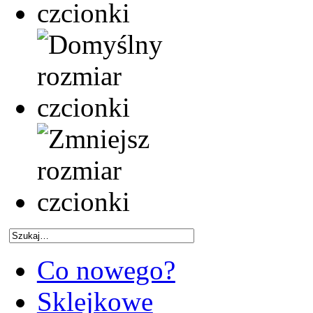
Co nowego?
Sklejkowe