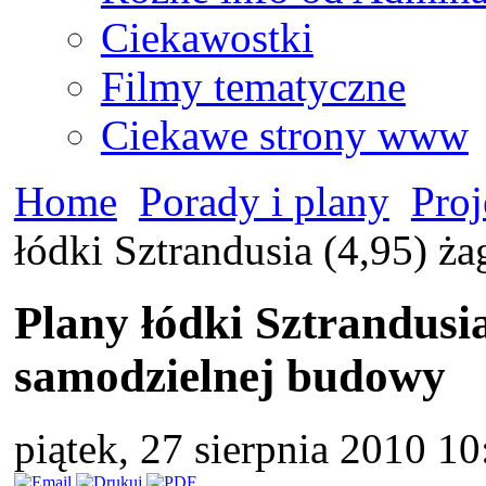
Ciekawostki
Filmy tematyczne
Ciekawe strony www
Home
Porady i plany
Proj
łódki Sztrandusia (4,95) 
Plany łódki Sztrandusi
samodzielnej budowy
piątek, 27 sierpnia 2010 10