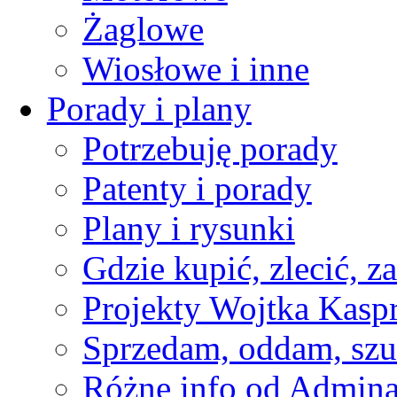
Żaglowe
Wiosłowe i inne
Porady i plany
Potrzebuję porady
Patenty i porady
Plany i rysunki
Gdzie kupić, zlecić, z
Projekty Wojtka Kasp
Sprzedam, oddam, szu
Różne info od Admin