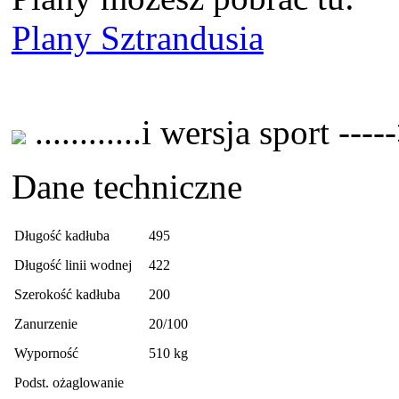
Plany Sztrandusia
............i wersja sport ----
Dane techniczne
Długość kadłuba
495
Długość linii wodnej
422
Szerokość kadłuba
200
Zanurzenie
20/100
Wyporność
510 kg
Podst. ożaglowanie