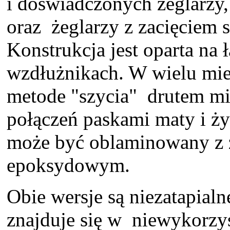
i doświadczonych żeglarzy
oraz żeglarzy z zacięciem
Konstrukcja jest oparta na 
wzdłużnikach. W wielu mi
metode "szycia" drutem m
połączeń paskami maty i ż
może być oblaminowany z 
epoksydowym.
Obie wersje są niezatapial
znajduje się w niewykorzy