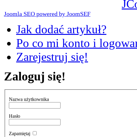
JC
Joomla SEO powered by JoomSEF
Jak dodać artykuł?
Po co mi konto i logowan
Zarejestruj się!
Zaloguj się!
Nazwa użytkownika
Hasło
Zapamiętaj