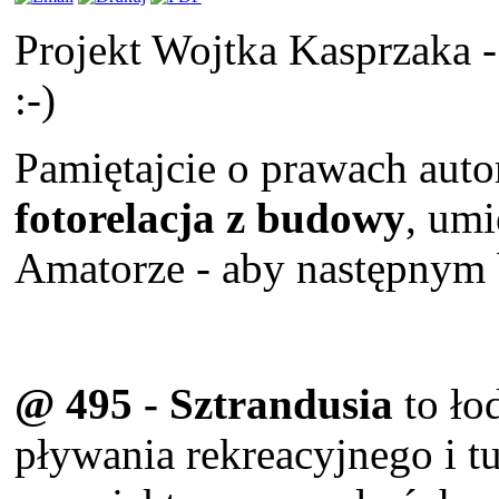
Projekt Wojtka Kasprzaka -
:-)
Pamiętajcie o prawach auto
fotorelacja z budowy
, umi
Amatorze - aby następnym by
@ 495 - Sztrandusia
to ło
pływania rekreacyjnego i tu