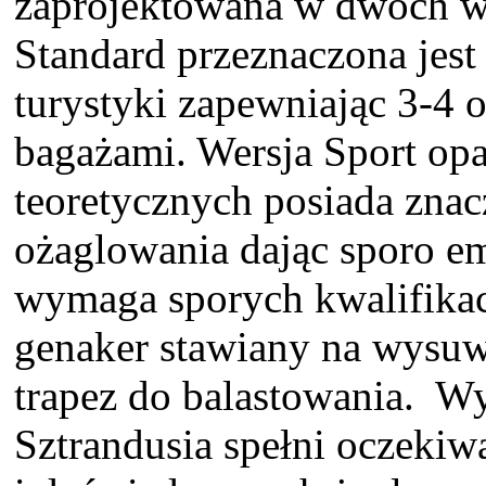
zaprojektowana w dwóch wer
Standard przeznaczona jest 
turystyki zapewniając 3-4 
bagażami. Wersja Sport opa
teoretycznych posiada znac
ożaglowania dając sporo em
wymaga sporych kwalifikac
genaker stawiany na wysuw
trapez do balastowania. Wy
Sztrandusia spełni oczekiw