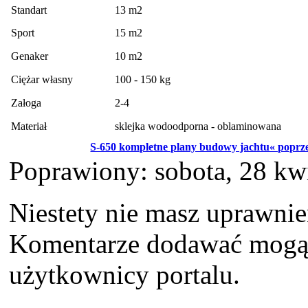
Standart
13 m2
Sport
15 m2
Genaker
10 m2
Ciężar własny
100 - 150 kg
Załoga
2-4
Materiał
sklejka wodoodporna - oblaminowana
S-650 kompletne plany budowy jachtu« poprz
Poprawiony: sobota, 28 kw
Niestety nie masz uprawni
Komentarze dodawać mogą t
użytkownicy portalu.