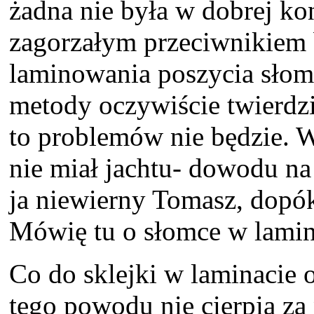
żadna nie była w dobrej kon
zagorzałym przeciwnikiem 
laminowania poszycia słom
metody oczywiście twierdzi 
to problemów nie będzie. W
nie miał jachtu- dowodu na
ja niewierny Tomasz, dopók
Mówię tu o słomce w lamin
Co do sklejki w laminacie o
tego powodu nie cierpią za 