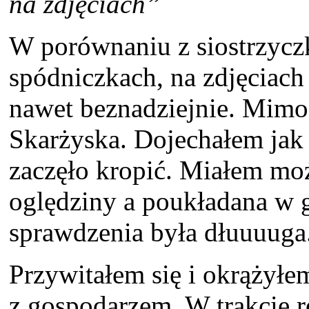
na zdjęciach”
W porównaniu z siostrzycz
spódniczkach, na zdjęciach
nawet beznadziejnie. Mimo t
Skarżyska. Dojechałem jak 
zaczęło kropić. Miałem moż
oględziny a poukładana w g
sprawdzenia była dłuuuuga
Przywitałem się i okrążyłe
z gospodarzem. W trakcie 