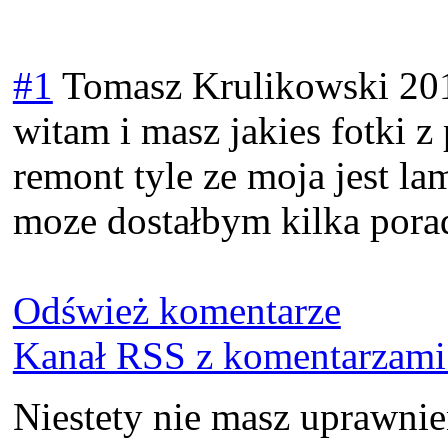
#1
Tomasz Krulikowski
20
witam i masz jakies fotki 
remont tyle ze moja jest l
moze dostałbym kilka porad
Odśwież komentarze
Kanał RSS z komentarzami 
Niestety nie masz uprawni