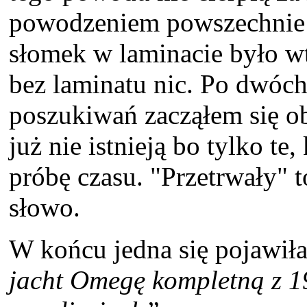
powodzeniem powszechnie 
słomek w laminacie było wt
bez laminatu nic. Po dwóc
poszukiwań zacząłem się o
już nie istnieją bo tylko t
próbę czasu. "Przetrwały" 
słowo.
W końcu jedna się pojawiła
jacht Omegę kompletną z 19