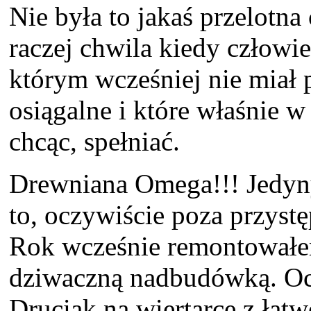
Nie była to jakaś przelotna
raczej chwila kiedy człowi
którym wcześniej nie miał p
osiągalne i które właśnie w 
chcąc, spełniać.
Drewniana Omega!!! Jedyny
to, oczywiście poza przyst
Rok wcześnie remontował
dziwaczną nadbudówką. Oc
Druciak na wiertarce z łatwo