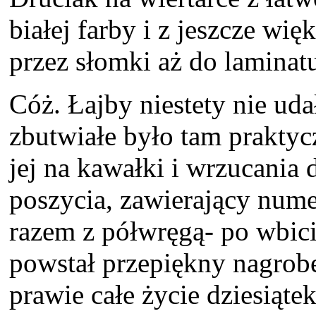
białej farby i z jeszcze wię
przez słomki aż do laminat
Cóż. Łajby niestety nie uda
zbutwiałe było tam praktyc
jej na kawałki i wrzucania 
poszycia, zawierający numer
razem z półwręgą- po wbic
powstał przepiękny nagrobe
prawie całe życie dziesiąt