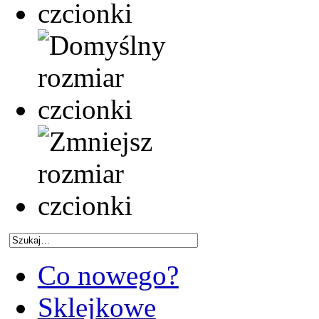
Co nowego?
Sklejkowe