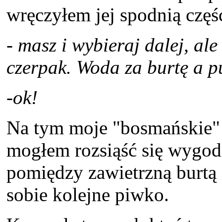
wręczyłem jej spodnią częś
- masz i wybieraj dalej, al
czerpak. Woda za burtę a p
-ok!
Na tym moje "bosmańskie" 
mogłem rozsiąść się wygodn
pomiędzy zawietrzną burtą
sobie kolejne piwko.