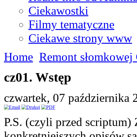
Ciekawostki
Filmy tematyczne
Ciekawe strony www
Home
Remont słomkowej 
cz01. Wstęp
czwartek, 07 października
P.S. (czyli przed scriptum)
konkretniejszych opisów s