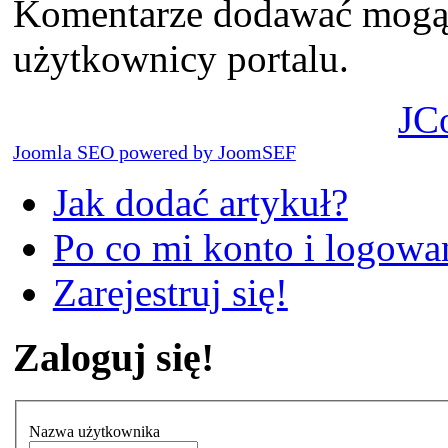
Komentarze dodawać mogą t
użytkownicy portalu.
JC
Joomla SEO powered by JoomSEF
Jak dodać artykuł?
Po co mi konto i logowan
Zarejestruj się!
Zaloguj się!
Nazwa użytkownika