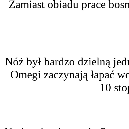
Zamiast obiadu prace bosm
Nóż był bardzo dzielną je
Omegi zaczynają łapać wo
10 sto