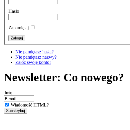
Hasło
Zapamiętaj
Nie pamiętasz hasła?
Nie pamiętasz nazwy?
Załóż swoje konto!
Newsletter: Co nowego?
Wiadomość HTML?