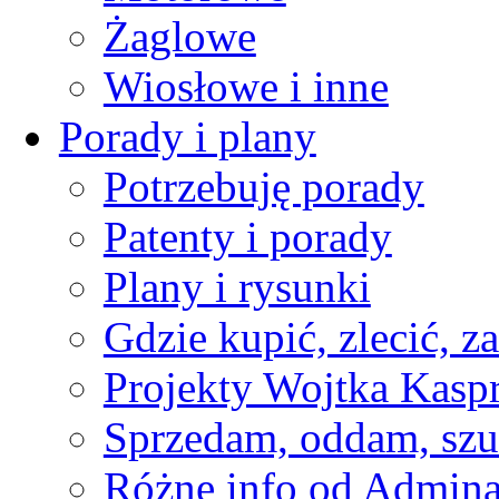
Żaglowe
Wiosłowe i inne
Porady i plany
Potrzebuję porady
Patenty i porady
Plany i rysunki
Gdzie kupić, zlecić, z
Projekty Wojtka Kasp
Sprzedam, oddam, szu
Różne info od Admin