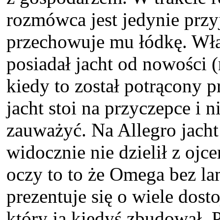
rozmówca jest jedynie przyj
przechowuje mu łódkę. Właś
posiadał jacht od nowości (
kiedy to został potrącony 
jacht stoi na przyczepce i n
zauważyć. Na Allegro jacht
widocznie nie dzielił z ojce
oczy to to że Omega bez l
prezentuje się o wiele dosto
który ją kiedyś zbudował. P