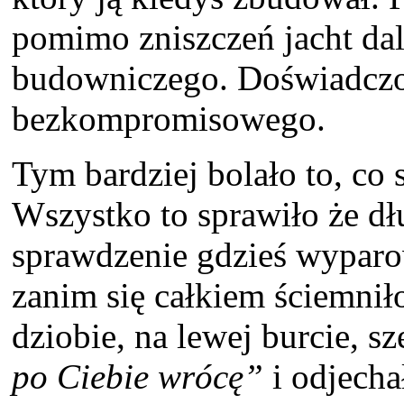
pomimo zniszczeń jacht dal
budowniczego. Doświadczo
bezkompromisowego.
Tym bardziej bolało to, co 
Wszystko to sprawiło że dł
sprawdzenie gdzieś wyparow
zanim się całkiem ściemni
dziobie, na lewej burcie, 
po Ciebie wrócę”
i odjecha