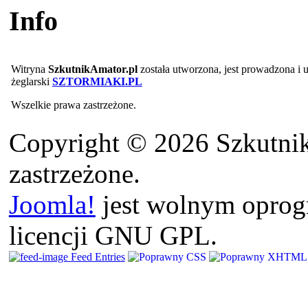
Info
Witryna
SzkutnikAmator.pl
została utworzona, jest prowadzona i
żeglarski
SZTORMIAKI.PL
Wszelkie prawa zastrzeżone.
Copyright © 2026 Szkutnik
zastrzeżone.
Joomla!
jest wolnym opro
licencji GNU GPL.
Feed Entries