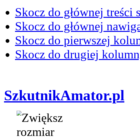
Skocz do głównej treści 
Skocz do głównej nawiga
Skocz do pierwszej kol
Skocz do drugiej kolum
SzkutnikAmator.pl