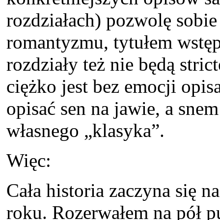
rozdziałach) pozwolę sobi
romantyzmu, tytułem wstęp
rozdziały też nie będą stric
ciężko jest bez emocji opisa
opisać sen na jawie, a snem
własnego „klasyka”.
Więc:
Cała historia zaczyna się na
roku. Rozerwałem na pół pu