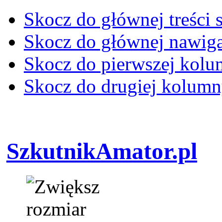
Skocz do głównej treści 
Skocz do głównej nawiga
Skocz do pierwszej kol
Skocz do drugiej kolum
SzkutnikAmator.pl