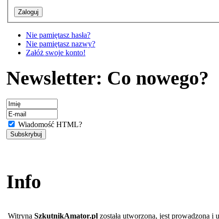
Nie pamiętasz hasła?
Nie pamiętasz nazwy?
Załóż swoje konto!
Newsletter: Co nowego?
Wiadomość HTML?
Info
Witryna
SzkutnikAmator.pl
została utworzona, jest prowadzona i