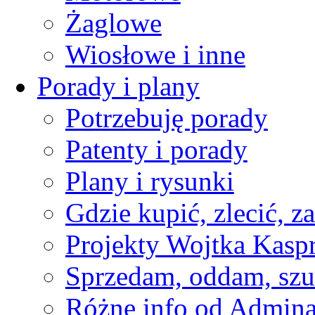
Żaglowe
Wiosłowe i inne
Porady i plany
Potrzebuję porady
Patenty i porady
Plany i rysunki
Gdzie kupić, zlecić, z
Projekty Wojtka Kasp
Sprzedam, oddam, szu
Różne info od Admin