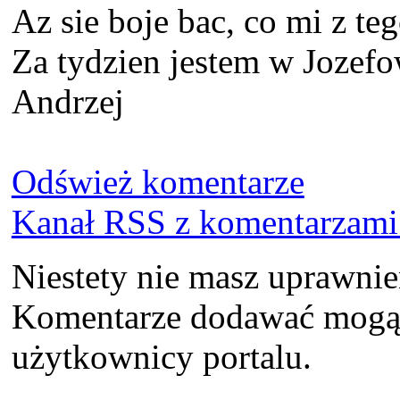
Az sie boje bac, co mi z te
Za tydzien jestem w Jozefo
Andrzej
Odśwież komentarze
Kanał RSS z komentarzami 
Niestety nie masz uprawni
Komentarze dodawać mogą t
użytkownicy portalu.