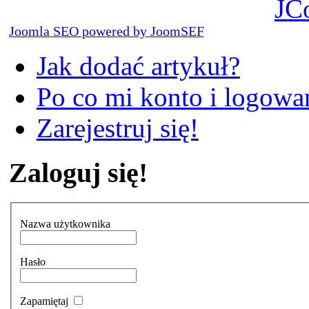
JC
Joomla SEO powered by JoomSEF
Jak dodać artykuł?
Po co mi konto i logowan
Zarejestruj się!
Zaloguj się!
Nazwa użytkownika
Hasło
Zapamiętaj