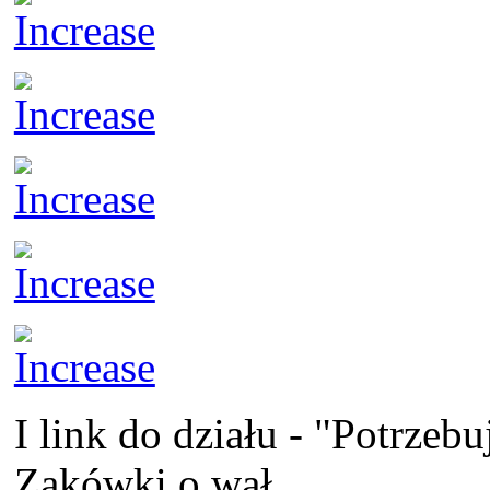
I link do działu - "Potrzeb
Zakówki o wał...