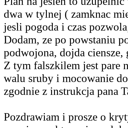
Plan na jesien to uzupelnic
dwa w tylnej ( zamknac miej
jesli pogoda i czas pozwola
Dodam, ze po powstaniu pos
podwojona, dojda ciensze, g
Z tym falszkilem jest par
walu sruby i mocowanie do 
zgodnie z instrukcja pana T
Pozdrawiam i prosze o kryt