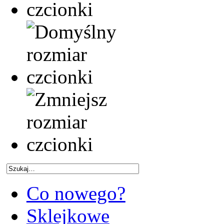
Co nowego?
Sklejkowe