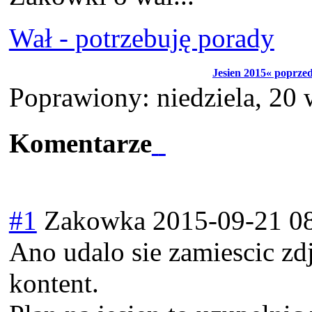
Wał - potrzebuję porady
Jesien 2015« poprze
Poprawiony: niedziela, 20
Komentarze
#1
Zakowka
2015-09-21 0
Ano udalo sie zamiescic zdj
kontent.