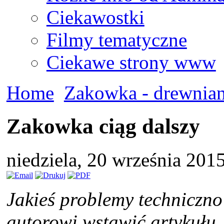
Ciekawostki
Filmy tematyczne
Ciekawe strony www
Home
Zakowka - drewnian
Zakowka ciąg dalszy
niedziela, 20 września 201
Jakieś problemy techniczn
autorowi wstawić artykułu.