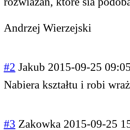
rozwiazan, ktore sia podoba
Andrzej Wierzejski
#2
Jakub
2015-09-25 09:0
Nabiera kształtu i robi wra
#3
Zakowka
2015-09-25 1