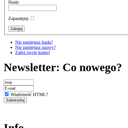
Hasło
Zapamiętaj
Nie pamiętasz hasła?
Nie pamiętasz nazwy?
Załóż swoje konto!
Newsletter: Co nowego?
Wiadomość HTML?
Info