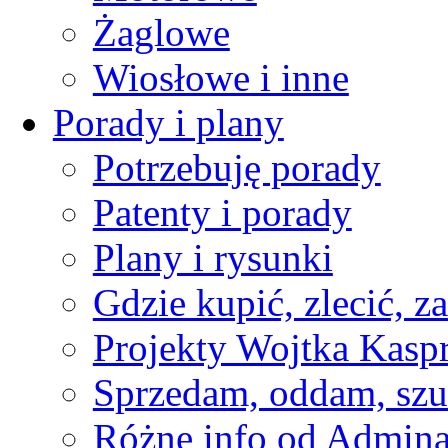
Żaglowe
Wiosłowe i inne
Porady i plany
Potrzebuję porady
Patenty i porady
Plany i rysunki
Gdzie kupić, zlecić, z
Projekty Wojtka Kasp
Sprzedam, oddam, szu
Różne info od Admin