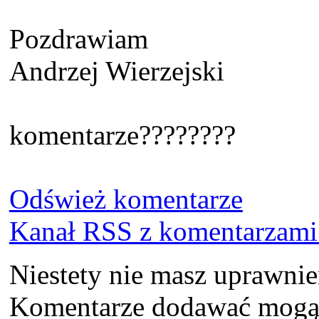
Pozdrawiam
Andrzej Wierzejski
komentarze????????
Odśwież komentarze
Kanał RSS z komentarzami 
Niestety nie masz uprawni
Komentarze dodawać mogą t