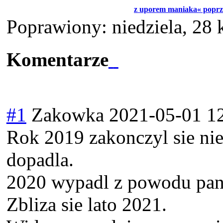
z uporem maniaka« poprz
Poprawiony: niedziela, 28
Komentarze
#1
Zakowka
2021-05-01 1
Rok 2019 zakonczyl sie ni
dopadla.
2020 wypadl z powodu pa
Zbliza sie lato 2021.