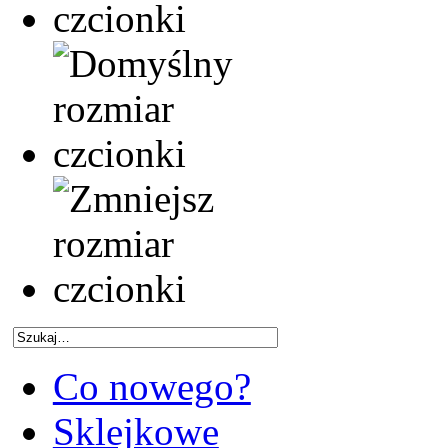
Co nowego?
Sklejkowe