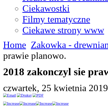
Ciekawostki
Filmy tematyczne
Ciekawe strony www
Home
Zakowka - drewnian
prawie planowo.
2018 zakonczyl sie pra
czwartek, 25 kwietnia 201