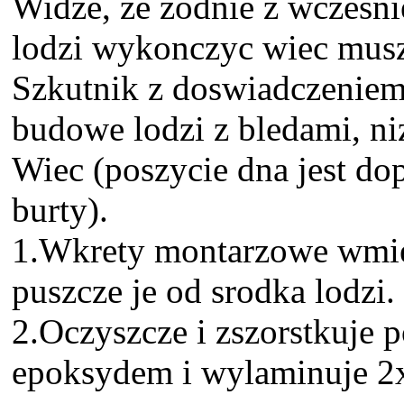
Widze, ze zodnie z wczesni
lodzi wykonczyc wiec musz
Szkutnik z doswiadczeniem 
budowe lodzi z bledami, ni
Wiec (poszycie dna jest d
burty).
1.Wkrety montarzowe wmien
puszcze je od srodka lodzi.
2.Oczyszcze i zszorstkuje p
epoksydem i wylaminuje 2x