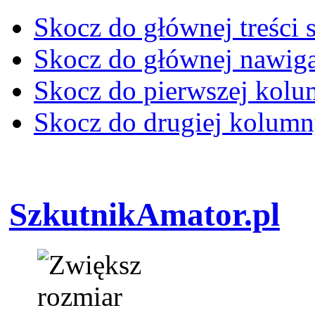
Skocz do głównej treści 
Skocz do głównej nawiga
Skocz do pierwszej kol
Skocz do drugiej kolum
SzkutnikAmator.pl