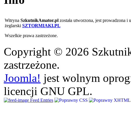
Witryna
SzkutnikAmator.pl
została utworzona, jest prowadzona i
żeglarski
SZTORMIAKI.PL
Wszelkie prawa zastrzeżone.
Copyright © 2026 Szkutnik
zastrzeżone.
Joomla!
jest wolnym opro
licencji GNU GPL.
Feed Entries