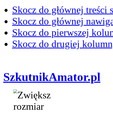
Skocz do głównej treści 
Skocz do głównej nawiga
Skocz do pierwszej kol
Skocz do drugiej kolum
SzkutnikAmator.pl