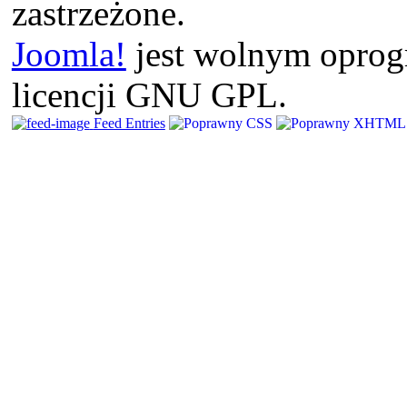
zastrzeżone.
Joomla!
jest wolnym opro
licencji GNU GPL.
Feed Entries