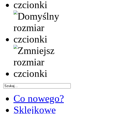
Co nowego?
Sklejkowe