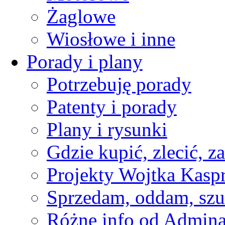
Żaglowe
Wiosłowe i inne
Porady i plany
Potrzebuję porady
Patenty i porady
Plany i rysunki
Gdzie kupić, zlecić, z
Projekty Wojtka Kasp
Sprzedam, oddam, szu
Różne info od Admin