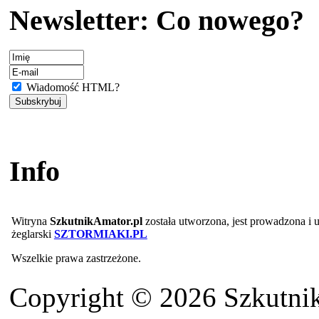
Newsletter: Co nowego?
Wiadomość HTML?
Info
Witryna
SzkutnikAmator.pl
została utworzona, jest prowadzona i
żeglarski
SZTORMIAKI.PL
Wszelkie prawa zastrzeżone.
Copyright © 2026 Szkutnik