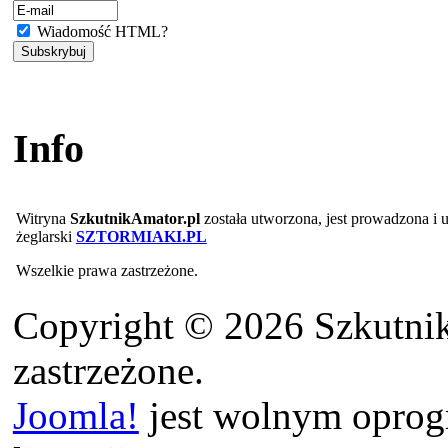
Wiadomość HTML?
Info
Witryna
SzkutnikAmator.pl
została utworzona, jest prowadzona i
żeglarski
SZTORMIAKI.PL
Wszelkie prawa zastrzeżone.
Copyright © 2026 Szkutnik
zastrzeżone.
Joomla!
jest wolnym opro