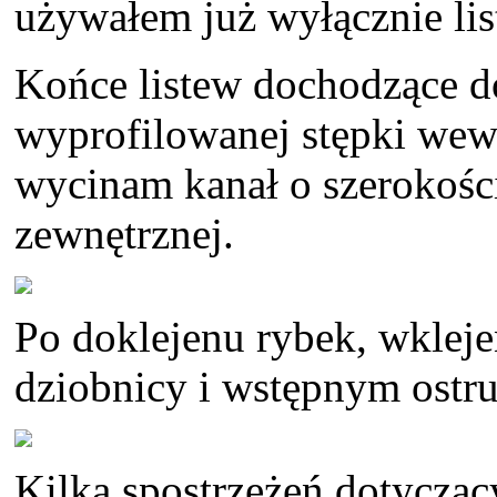
używałem już wyłącznie li
Końce listew dochodzące d
wyprofilowanej stępki wewnę
wycinam kanał o szerokośc
zewnętrznej.
Po doklejenu rybek, wkleje
dziobnicy i wstępnym ostru
Kilka spostrzeżeń dotyczący