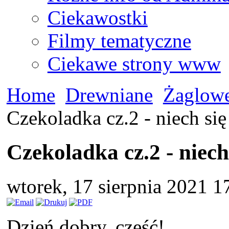
Ciekawostki
Filmy tematyczne
Ciekawe strony www
Home
Drewniane
Żaglow
Czekoladka cz.2 - niech się
Czekoladka cz.2 - niech
wtorek, 17 sierpnia 2021 
Dzień dobry, cześć!