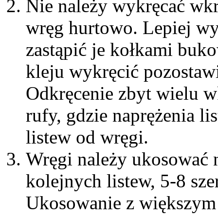
Nie należy wykręcać wk
wręg hurtowo. Lepiej wyk
zastąpić je kołkami buk
kleju wykręcić pozostaw
Odkręcenie zbyt wielu w
rufy, gdzie naprężenia l
listew od wręgi.
Wręgi należy ukosować n
kolejnych listew, 5-8 sze
Ukosowanie z większym