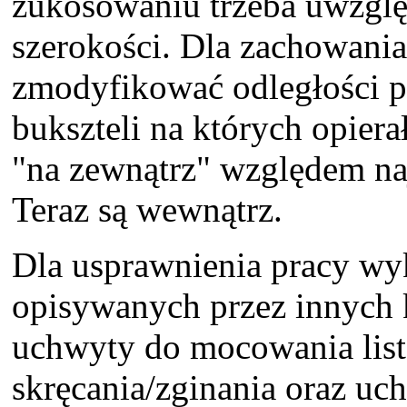
zukosowaniu trzeba uwzglę
szerokości. Dla zachowania
zmodyfikować odległości 
bukszteli na których opiera
"na zewnątrz" względem na
Teraz są wewnątrz.
Dla usprawnienia pracy wy
opisywanych przez innych 
uchwyty do mocowania list
skręcania/zginania oraz uc