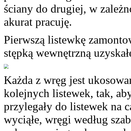
ściany do drugiej, w zależn
akurat pracuję.
Pierwszą listewkę zamonto
stępką wewnętrzną uzyskał
Każda z wręg jest ukosowan
kolejnych listewek, tak, a
przylegały do listewek na 
wyciąłe, wręgi według szab