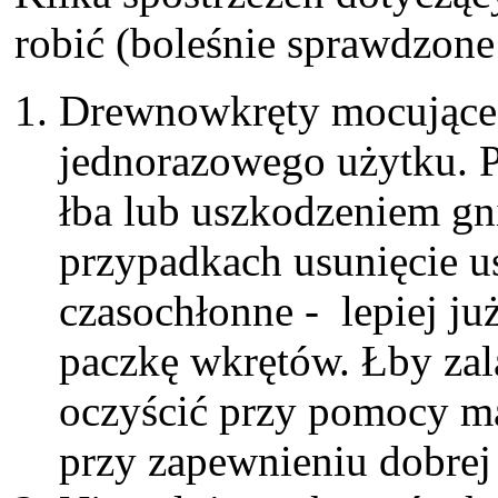
robić (boleśnie sprawdzone
Drewnowkręty mocujące 
jednorazowego użytku. 
łba lub uszkodzeniem gn
przypadkach usunięcie u
czasochłonne - lepiej j
paczkę wkrętów. Łby zal
oczyścić przy pomocy ma
przy zapewnieniu dobrej 