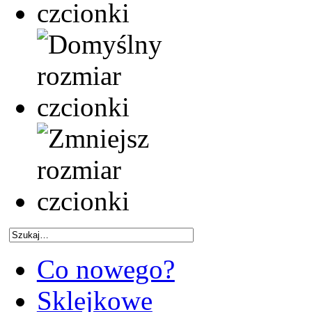
Co nowego?
Sklejkowe