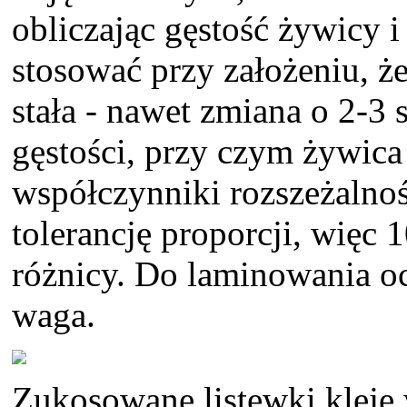
obliczając gęstość żywicy 
stosować przy założeniu, że
stała - nawet zmiana o 2-3
gęstości, przy czym żywica
współczynniki rozszeżalnoś
tolerancję proporcji, więc 
różnicy. Do laminowania o
waga.
Zukosowane listewki kleję 