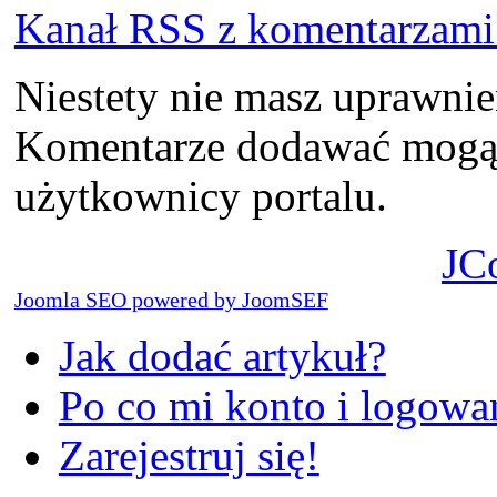
Kanał RSS z komentarzami 
Niestety nie masz uprawni
Komentarze dodawać mogą t
użytkownicy portalu.
JC
Joomla SEO powered by JoomSEF
Jak dodać artykuł?
Po co mi konto i logowan
Zarejestruj się!