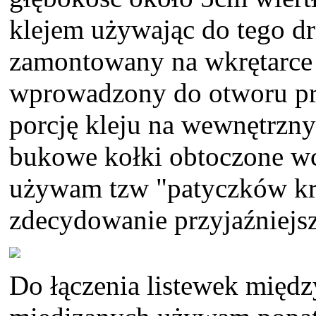
klejem używając do tego d
zamontowany na wkrętarce 
wprowadzony do otworu pr
porcję kleju na wewnętrzn
bukowe kołki obtoczone wc
używam tzw "patyczków kr
zdecydowanie przyjaźniejsz
Do łączenia listewek międz