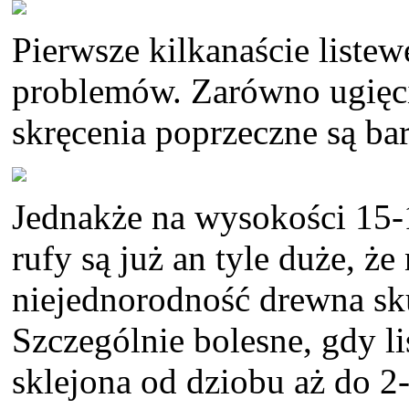
Pierwsze kilkanaście liste
problemów. Zarówno ugięcia
skręcenia poprzeczne są ba
Jednakże na wysokości 15-1
rufy są już an tyle duże, ż
niejednorodność drewna sku
Szczególnie bolesne, gdy l
sklejona od dziobu aż do 2