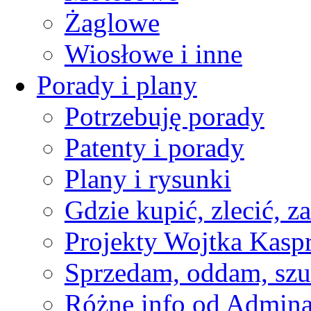
Żaglowe
Wiosłowe i inne
Porady i plany
Potrzebuję porady
Patenty i porady
Plany i rysunki
Gdzie kupić, zlecić, z
Projekty Wojtka Kasp
Sprzedam, oddam, szu
Różne info od Admin