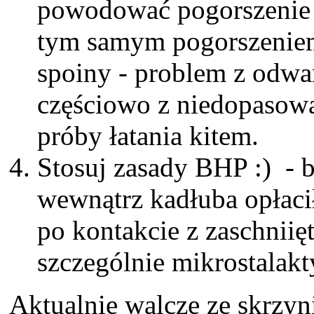
powodować pogorszenie 
tym samym pogorszenie
spoiny - problem z odwa
częściowo z niedopasowa
próby łatania kitem.
Stosuj zasady BHP :) - 
wewnątrz kadłuba opłaci
po kontakcie z zaschnii
szczególnie mikrostalakt
Aktualnie walczę ze skrzy