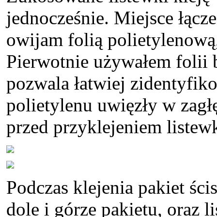
jednocześnie. Miejsce łącze
owijam folią polietylenową,
Pierwotnie używałem folii 
pozwala łatwiej zidentyfik
polietylenu uwięzły w zagłę
przed przyklejeniem listew
Podczas klejenia pakiet śc
dole i górze pakietu, oraz 