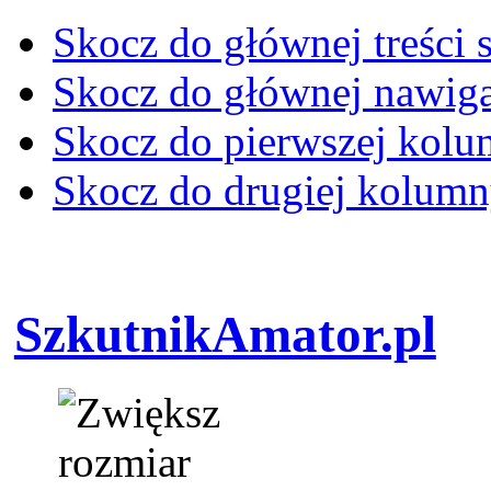
Skocz do głównej treści 
Skocz do głównej nawiga
Skocz do pierwszej kol
Skocz do drugiej kolum
SzkutnikAmator.pl