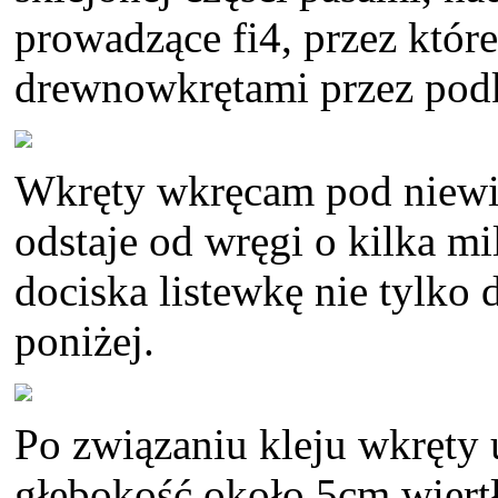
prowadzące fi4, przez któr
drewnowkrętami przez podk
Wkręty wkręcam pod niewie
odstaje od wręgi o kilka m
dociska listewkę nie tylko 
poniżej.
Po związaniu kleju wkręty
głębokość około 5cm wiert