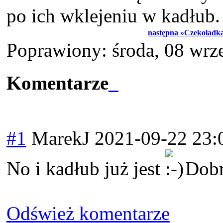
po ich wklejeniu w kadłub.
następna »Czekoladka 
Poprawiony: środa, 08 wrz
Komentarze
#1
MarekJ
2021-09-22 23:
No i kadłub już jest
Dobra
Odśwież komentarze