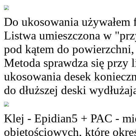
Do ukosowania używałem f
Listwa umieszczona w "prz
pod kątem do powierzchni, po
Metoda sprawdza się przy 
ukosowania desek konieczn
do dłuższej deski wydłużają
Klej - Epidian5 + PAC - m
objętościowych, które okre