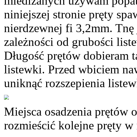
miedizanych używam popat
niniejszej stronie pręty spa
nierdzewnej fi 3,2mm. Tnę
zależności od grubości list
Długość prętów dobieram ta
listewki. Przed wbiciem n
uniknąć rozszepienia listew
Miejsca osadzenia prętów 
rozmieścić kolejne pręty w