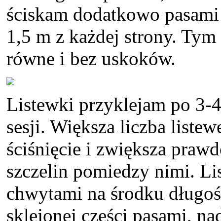
ściskam dodatkowo pasami 
1,5 m z każdej strony. Tym
równe i bez uskoków.
Listewki przyklejam po 3-4 
sesji. Większa liczba liste
ściśnięcie i zwiększa pra
szczelin pomiedzy nimi. Li
chwytami na środku długoś
sklejonej części pasami, n