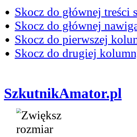
Skocz do głównej treści 
Skocz do głównej nawiga
Skocz do pierwszej kol
Skocz do drugiej kolum
SzkutnikAmator.pl