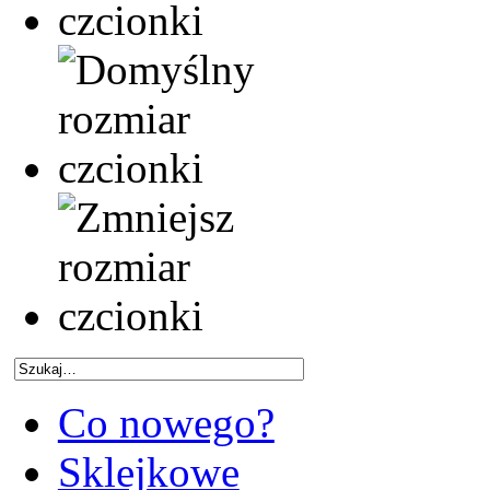
Co nowego?
Sklejkowe