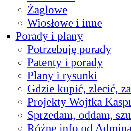
Żaglowe
Wiosłowe i inne
Porady i plany
Potrzebuję porady
Patenty i porady
Plany i rysunki
Gdzie kupić, zlecić, z
Projekty Wojtka Kasp
Sprzedam, oddam, szu
Różne info od Admin