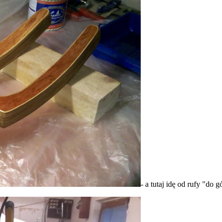
- a tutaj idę od rufy "do g