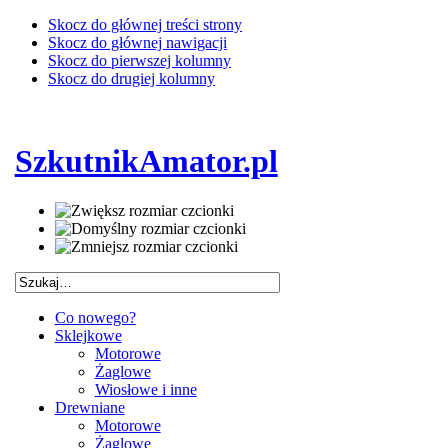
Skocz do głównej treści strony
Skocz do głównej nawigacji
Skocz do pierwszej kolumny
Skocz do drugiej kolumny
SzkutnikAmator.pl
Co nowego?
Sklejkowe
Motorowe
Żaglowe
Wiosłowe i inne
Drewniane
Motorowe
Żaglowe