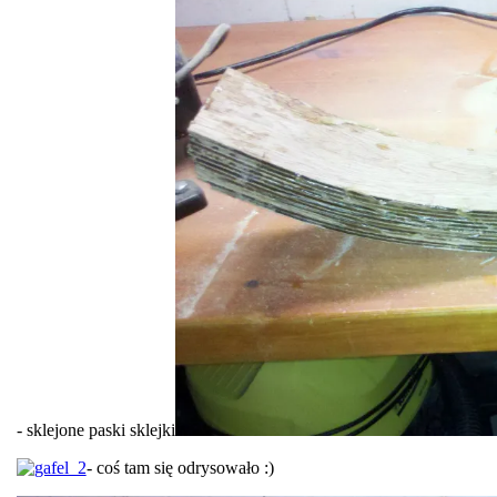
- sklejone paski sklejki
- coś tam się odrysowało :)