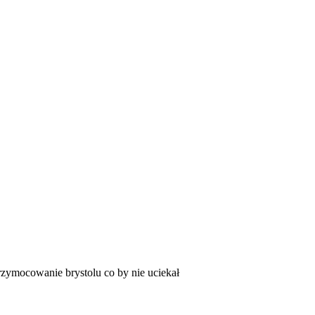
rzymocowanie brystolu co by nie uciekał