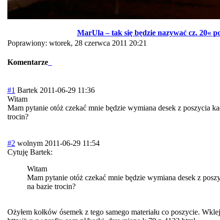
MarUla – tak się będzie nazywać cz. 20« p
Poprawiony: wtorek, 28 czerwca 2011 20:21
Komentarze
#1
Bartek
2011-06-29 11:36
Witam
Mam pytanie otóż czekać mnie będzie wymiana desek z poszycia kadł
trocin?
#2
wolnym
2011-06-29 11:54
Cytuję Bartek:
Witam
Mam pytanie otóż czekać mnie będzie wymiana desek z poszyci
na bazie trocin?
Ożyłem kołków ósemek z tego samego materiału co poszycie. Wkleja