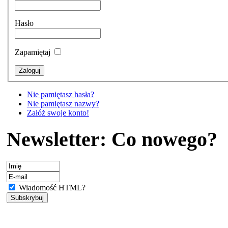
Hasło
Zapamiętaj
Nie pamiętasz hasła?
Nie pamiętasz nazwy?
Załóż swoje konto!
Newsletter: Co nowego?
Wiadomość HTML?