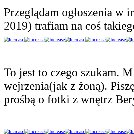
Przeglądam ogłoszenia w in
2019) trafiam na coś takieg
To jest to czego szukam. M
wejrzenia(jak z żoną). Pisz
prośbą o fotki z wnętrz Ber