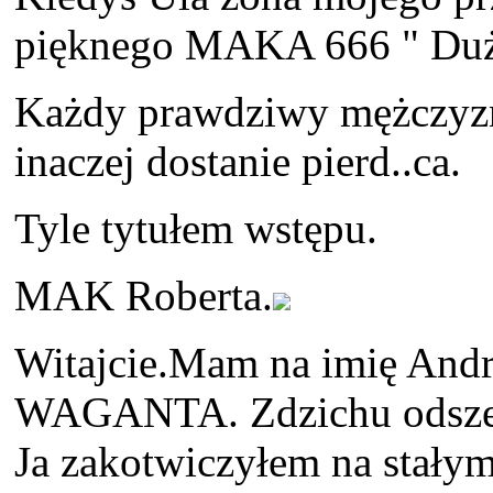
pięknego MAKA 666 " Duży
Każdy prawdziwy mężczyzna
inaczej dostanie pierd..ca.
Tyle tytułem wstępu.
MAK Roberta.
Witajcie.Mam na imię Andrz
WAGANTA. Zdzichu odszedł
Ja zakotwiczyłem na stałym