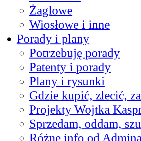
Żaglowe
Wiosłowe i inne
Porady i plany
Potrzebuję porady
Patenty i porady
Plany i rysunki
Gdzie kupić, zlecić, z
Projekty Wojtka Kasp
Sprzedam, oddam, szu
Różne info od Admin