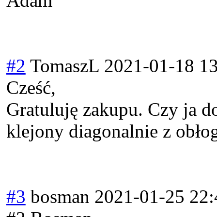
Adam
#2
TomaszL
2021-01-18 13
Cześć,
Gratuluję zakupu. Czy ja do
klejony diagonalnie z obł
#3
bosman
2021-01-25 22: