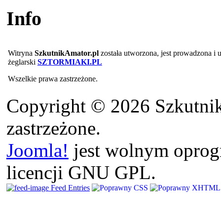
Info
Witryna
SzkutnikAmator.pl
została utworzona, jest prowadzona i
żeglarski
SZTORMIAKI.PL
Wszelkie prawa zastrzeżone.
Copyright © 2026 Szkutnik
zastrzeżone.
Joomla!
jest wolnym opro
licencji GNU GPL.
Feed Entries