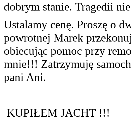
dobrym stanie. Tragedii ni
Ustalamy cenę. Proszę o d
powrotnej Marek przekonuj
obiecując pomoc przy remo
mnie!!! Zatrzymuję samoc
pani Ani.
KUPIŁEM JACHT !!!