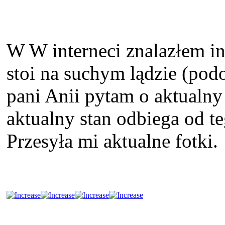
W W interneci znalazłem in
stoi na suchym lądzie (pod
pani Anii pytam o aktualny 
aktualny stan odbiega od te
Przesyła mi aktualne fotki.