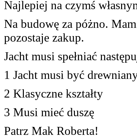
Najlepiej na czymś własny
Na budowę za póżno. Mam s
pozostaje zakup.
Jacht musi spełniać następu
1 Jacht musi być drewnian
2 Klasyczne kształty
3 Musi mieć duszę
Patrz Mak Roberta!