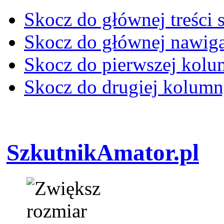
Skocz do głównej treści 
Skocz do głównej nawiga
Skocz do pierwszej kol
Skocz do drugiej kolum
SzkutnikAmator.pl