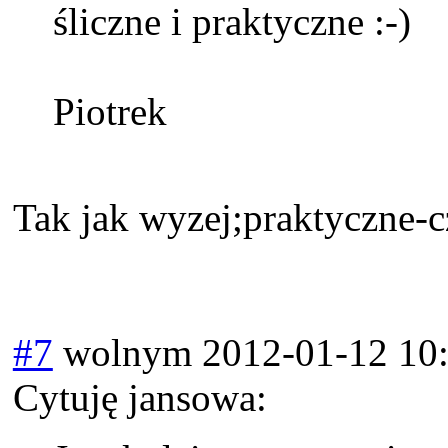
śliczne i praktyczne
Piotrek
Tak jak wyzej;praktyczne-
#7
wolnym
2012-01-12 10
Cytuję jansowa: