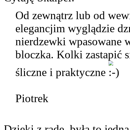
Od zewnątrz lub od wewna
elegancjim wyglądzie d
nierdzewki wpasowane w
bloczka. Kolki zastapić 
śliczne i praktyczne
Piotrek
Dzięki z radę, była to jedna