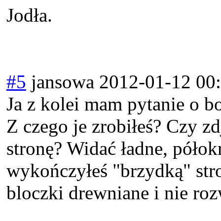
Jodła.
#5
jansowa
2012-01-12 00
Ja z kolei mam pytanie o bo
Z czego je zrobiłeś? Czy zd
stronę? Widać ładne, półok
wykończyłeś "brzydką" stro
bloczki drewniane i nie roz