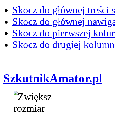
Skocz do głównej treści 
Skocz do głównej nawiga
Skocz do pierwszej kol
Skocz do drugiej kolum
SzkutnikAmator.pl