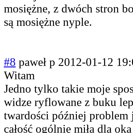
mosiężne, z dwóch stron bo
są mosiężne nyple.
#8
paweł p
2012-01-12 19:
Witam
Jedno tylko takie moje spos
widze ryflowane z buku lep
twardości później problem j
całość ogólnie miła dla oka