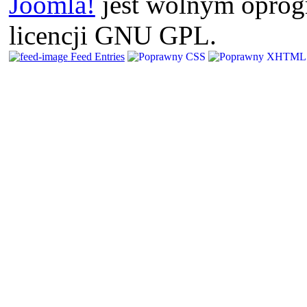
Joomla!
jest wolnym opro
licencji GNU GPL.
Feed Entries