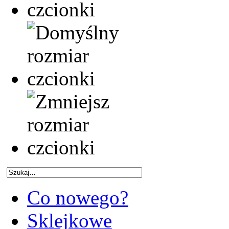
Co nowego?
Sklejkowe