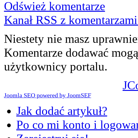
Odśwież komentarze
Kanał RSS z komentarzami 
Niestety nie masz uprawni
Komentarze dodawać mogą t
użytkownicy portalu.
JC
Joomla SEO powered by JoomSEF
Jak dodać artykuł?
Po co mi konto i logowan