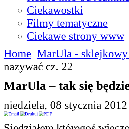
Ciekawostki
Filmy tematyczne
Ciekawe strony www
Home
MarUla - sklejkowy
nazywać cz. 22
MarUla – tak się będzi
niedziela, 08 stycznia 201
Siedziałem któregoś wieczo