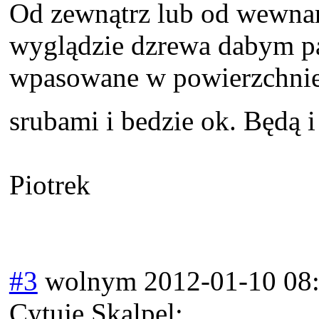
Od zewnątrz lub od wewnarz
wyglądzie dzrewa dabym p
wpasowane w powierzchnie 
srubami i bedzie ok. Będą i
Piotrek
#3
wolnym
2012-01-10 08
Cytuję Skalpel: