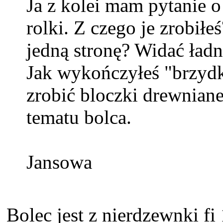
Ja z kolei mam pytanie o
rolki. Z czego je zrobiłe
jedną stronę? Widać ładn
Jak wykończyłeś "brzydką
zrobić bloczki drewniane
tematu bolca.
Jansowa
Bolec jest z nierdzewnki fi