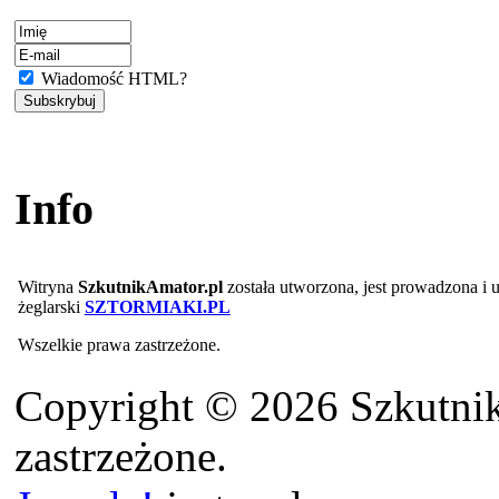
Wiadomość HTML?
Info
Witryna
SzkutnikAmator.pl
została utworzona, jest prowadzona i
żeglarski
SZTORMIAKI.PL
Wszelkie prawa zastrzeżone.
Copyright © 2026 Szkutnik
zastrzeżone.