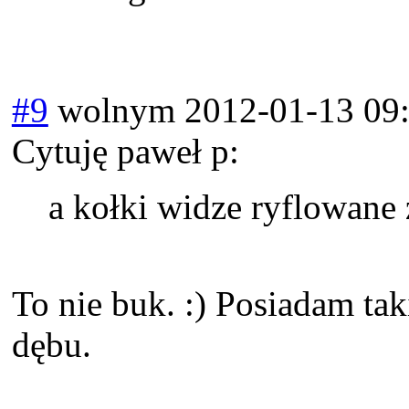
#9
wolnym
2012-01-13 09
Cytuję paweł p:
a kołki widze ryflowane
To nie buk. :) Posiadam tak
dębu.