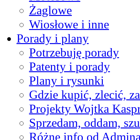
Żaglowe
Wiosłowe i inne
Porady i plany
Potrzebuję porady
Patenty i porady
Plany i rysunki
Gdzie kupić, zlecić, z
Projekty Wojtka Kasp
Sprzedam, oddam, szu
Różne info od Admin