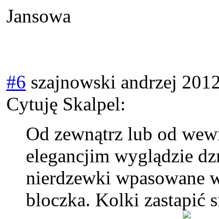
Jansowa
#6
szajnowski andrzej
2012
Cytuję Skalpel:
Od zewnątrz lub od wewna
elegancjim wyglądzie d
nierdzewki wpasowane w
bloczka. Kolki zastapić 