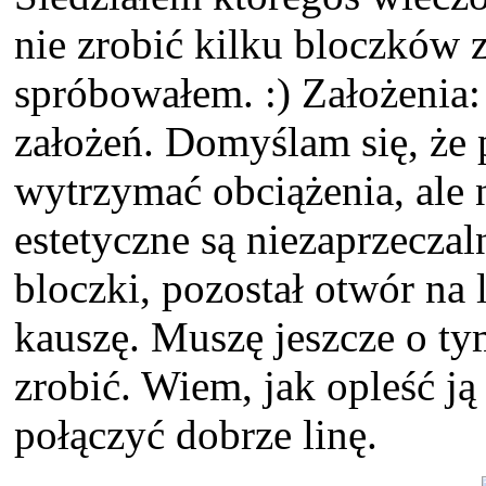
nie zrobić kilku bloczków 
spróbowałem. :) Założenia: 
założeń. Domyślam się, że
wytrzymać obciążenia, ale 
estetyczne są niezaprzeczal
bloczki, pozostał otwór na 
kauszę. Muszę jeszcze o tym
zrobić. Wiem, jak opleść ją
połączyć dobrze linę.