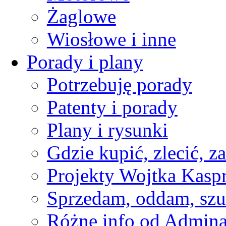
Żaglowe
Wiosłowe i inne
Porady i plany
Potrzebuję porady
Patenty i porady
Plany i rysunki
Gdzie kupić, zlecić, z
Projekty Wojtka Kasp
Sprzedam, oddam, szu
Różne info od Admin