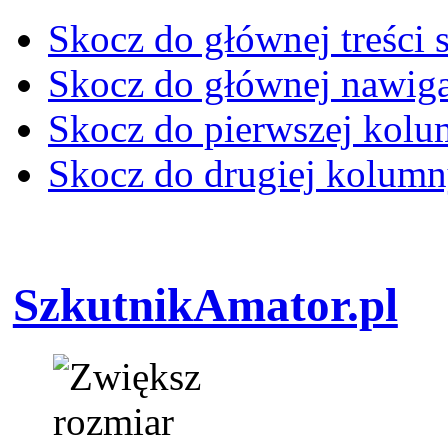
Skocz do głównej treści 
Skocz do głównej nawiga
Skocz do pierwszej kol
Skocz do drugiej kolum
SzkutnikAmator.pl