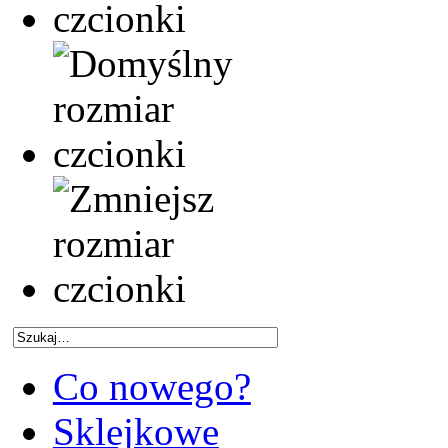
Co nowego?
Sklejkowe