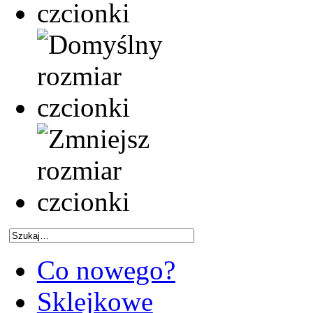
Co nowego?
Sklejkowe