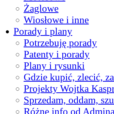
Żaglowe
Wiosłowe i inne
Porady i plany
Potrzebuję porady
Patenty i porady
Plany i rysunki
Gdzie kupić, zlecić, z
Projekty Wojtka Kasp
Sprzedam, oddam, szu
Różne info od Admin