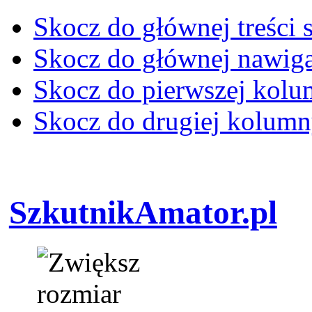
Skocz do głównej treści 
Skocz do głównej nawiga
Skocz do pierwszej kol
Skocz do drugiej kolum
SzkutnikAmator.pl