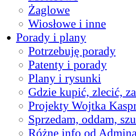
Żaglowe
Wiosłowe i inne
Porady i plany
Potrzebuję porady
Patenty i porady
Plany i rysunki
Gdzie kupić, zlecić, z
Projekty Wojtka Kasp
Sprzedam, oddam, szu
Różne info od Admin