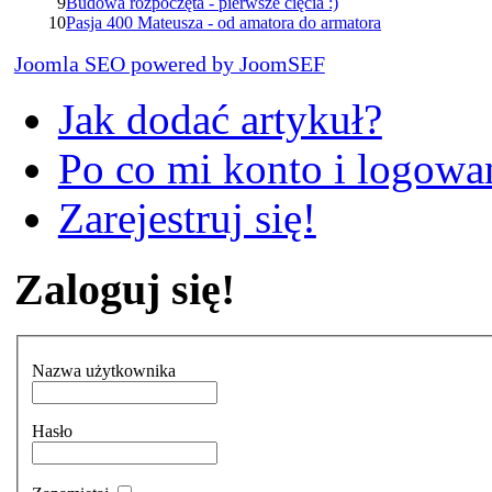
9
Budowa rozpoczęta - pierwsze cięcia :)
10
Pasja 400 Mateusza - od amatora do armatora
Joomla SEO powered by JoomSEF
Jak dodać artykuł?
Po co mi konto i logowan
Zarejestruj się!
Zaloguj się!
Nazwa użytkownika
Hasło