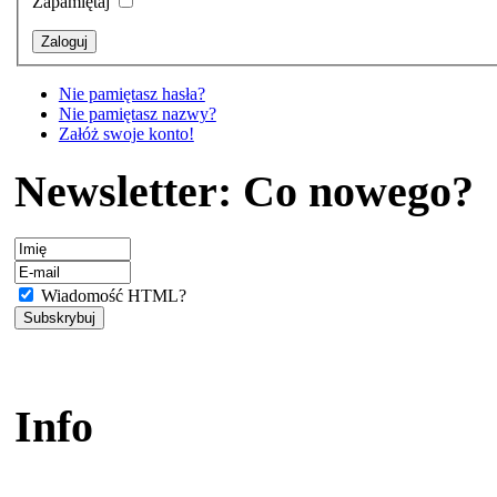
Zapamiętaj
Nie pamiętasz hasła?
Nie pamiętasz nazwy?
Załóż swoje konto!
Newsletter: Co nowego?
Wiadomość HTML?
Info