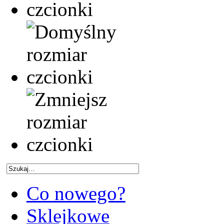
Co nowego?
Sklejkowe