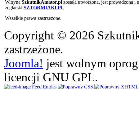
Witryna
SzkutnikAmator.pl
została utworzona, jest prowadzona i
żeglarski
SZTORMIAKI.PL
Wszelkie prawa zastrzeżone.
Copyright © 2026 Szkutnik
zastrzeżone.
Joomla!
jest wolnym opro
licencji GNU GPL.
Feed Entries