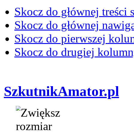
Skocz do głównej treści 
Skocz do głównej nawiga
Skocz do pierwszej kol
Skocz do drugiej kolum
SzkutnikAmator.pl