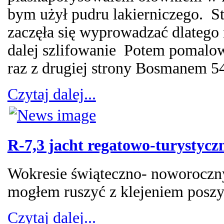
bym użył pudru lakierniczego. S
zaczęła się wyprowadzać dlatego
dalej szlifowanie Potem pomalow
raz z drugiej strony Bosmanem 5
Czytaj dalej...
R-7,3 jacht regatowo-turystycz
Wokresie świąteczno- noworocznym
mogłem ruszyć z klejeniem poszy
Czytaj dalej...