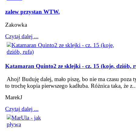
zalew przystan WTW.
Zakowka
Czytaj dalej ...
Katamaran Quinto2 ze sklejki - cz. 15 (koje, dziób, r
Ahoj! Buduję dalej, mało piszę, bo nie ma czasu poza 
to trochę kopia pierwszego kadłuba. Różnica taka, że z..
MarekJ
Czytaj dalej ...