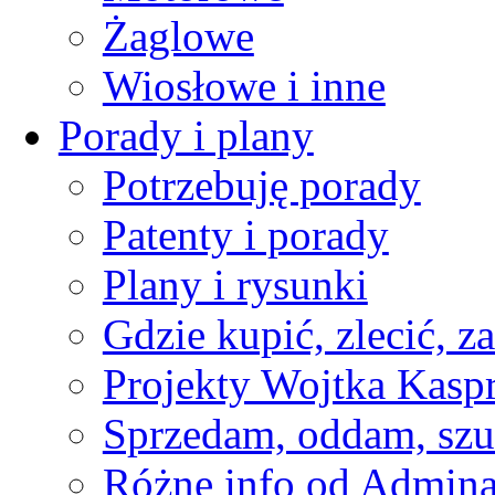
Żaglowe
Wiosłowe i inne
Porady i plany
Potrzebuję porady
Patenty i porady
Plany i rysunki
Gdzie kupić, zlecić, z
Projekty Wojtka Kasp
Sprzedam, oddam, szu
Różne info od Admin