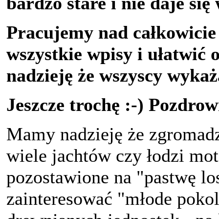
bardzo stare i nie daje si
Pracujemy nad całkowicie
wszystkie wpisy i ułatwić 
nadzieję że wszyscy wykaż
Jeszcze trochę :-) Pozdr
Mamy nadzieję że zgromadz
wiele jachtów czy łodzi mo
pozostawione na "pastwę los
zainteresować "młode pokol