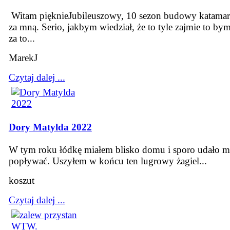
Witam pięknieJubileuszowy, 10 sezon budowy katamar
za mną. Serio, jakbym wiedział, że to tyle zajmie to bym
za to...
MarekJ
Czytaj dalej ...
Dory Matylda 2022
W tym roku łódkę miałem blisko domu i sporo udało mi
popływać. Uszyłem w końcu ten lugrowy żagiel...
koszut
Czytaj dalej ...