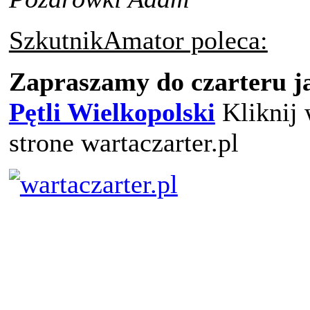
SzkutnikAmator poleca:
Zapraszamy do czarteru 
Pętli Wielkopolski
Kliknij 
strone wartaczarter.pl