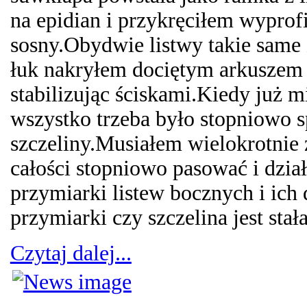
na epidian i przykręciłem wyprof
sosny.Obydwie listwy takie same z
łuk nakryłem dociętym arkuszem s
stabilizując ściskami.Kiedy już 
wszystko trzeba było stopniowo 
szczeliny.Musiałem wielokrotni
całości stopniowo pasować i dzia
przymiarki listew bocznych i ich
przymiarki czy szczelina jest stała 
Czytaj dalej...