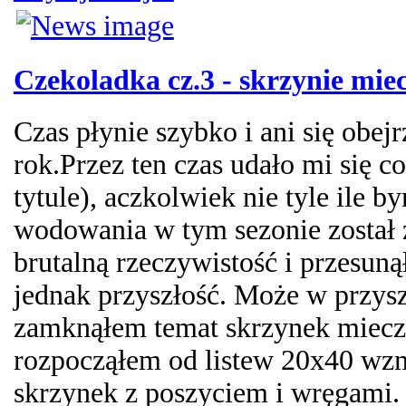
Czekoladka cz.3 - skrzynie mie
Czas płynie szybko i ani się obej
rok.Przez ten czas udało mi się co
tytule), aczkolwiek nie tyle ile 
wodowania w tym sezonie został
brutalną rzeczywistość i przesunął
jednak przyszłość. Może w przys
zamknąłem temat skrzynek miecz
rozpocząłem od listew 20x40 wzm
skrzynek z poszyciem i wręgami.