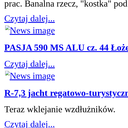
prac. Banalna rzecz, "kostka" pod p
Czytaj dalej...
PASJA 590 MS ALU cz. 44 Łoże
Czytaj dalej...
R-7,3 jacht regatowo-turystycz
Teraz wklejanie wzdłużników.
Czytaj dalej...