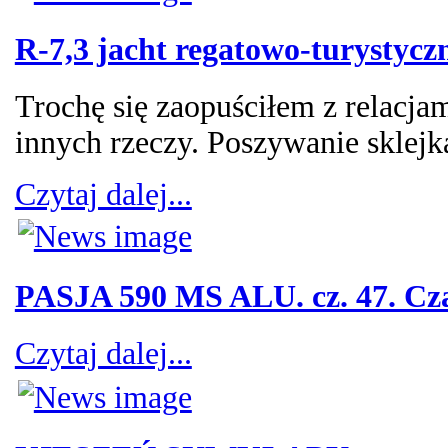
R-7,3 jacht regatowo-turystycz
Trochę się zaopuściłem z relacja
innych rzeczy. Poszywanie sklejką
Czytaj dalej...
PASJA 590 MS ALU. cz. 47. Cza
Czytaj dalej...