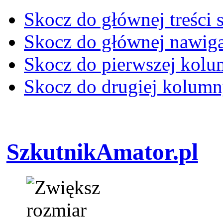
Skocz do głównej treści 
Skocz do głównej nawiga
Skocz do pierwszej kol
Skocz do drugiej kolum
SzkutnikAmator.pl