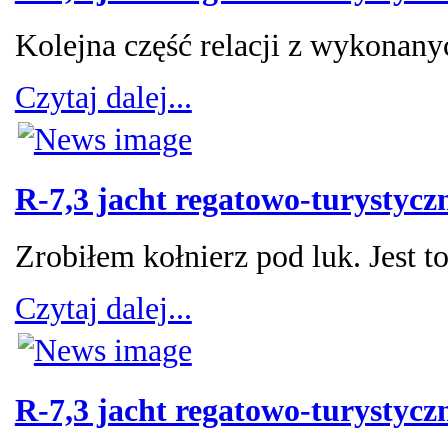
Kolejna część relacji z wykonany
Czytaj dalej...
R-7,3 jacht regatowo-turystycz
Zrobiłem kołnierz pod luk. Jest 
Czytaj dalej...
R-7,3 jacht regatowo-turystycz