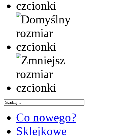
Co nowego?
Sklejkowe