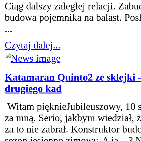
Ciąg dalszy zaległej relacji. Zab
budowa pojemnika na balast. Posł
...
Czytaj dalej...
Katamaran Quinto2 ze sklejki -
drugiego kad
Witam pięknieJubileuszowy, 10 
za mną. Serio, jakbym wiedział, ż
za to nie zabrał. Konstruktor bu
sezon jesienno zimowy. A ja....? N