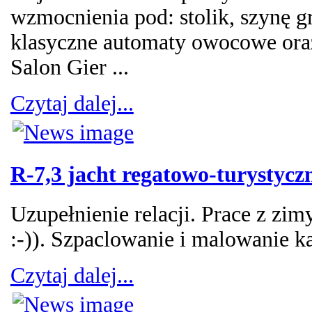
wzmocnienia pod: stolik, szynę gr
klasyczne automaty owocowe ora
Salon Gier ...
Czytaj dalej...
R-7,3 jacht regatowo-turystycz
Uzupełnienie relacji. Prace z zim
:-)). Szpaclowanie i malowanie ka
Czytaj dalej...