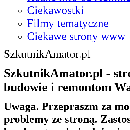
Ciekawostki
Filmy tematyczne
Ciekawe strony www
SzkutnikAmator.pl
SzkutnikAmator.pl - st
budowie i remontom Was
Uwaga. Przepraszm za mog
problemy ze stroną. Zasto