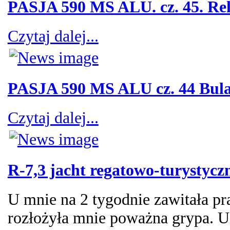
PASJA 590 MS ALU. cz. 45. Rel
Czytaj dalej...
PASJA 590 MS ALU cz. 44 Bula
Czytaj dalej...
R-7,3 jacht regatowo-turystycz
U mnie na 2 tygodnie zawitała pr
rozłożyła mnie poważna grypa. Uz