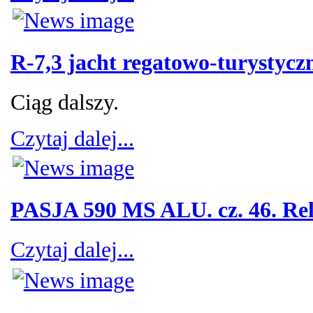
R-7,3 jacht regatowo-turystycz
Ciąg dalszy.
Czytaj dalej...
PASJA 590 MS ALU. cz. 46. Rel
Czytaj dalej...