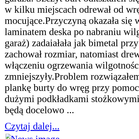
w kilku miejscach odrewał od wr
mocujące.Przyczyną okazała się w
laminatem deska po nabraniu wilg
garaż) zadaiałała jak bimetal prz
zachował rozmiar, natomiast drew
włączeniu ogrzewania wilgotnośc s
zmniejszyły.Problem rozwiązałem
plankę burty do wręg przy pomoc
dużymi podkładkami stożkowymi 
będą docelowo ...
Czytaj dalej...