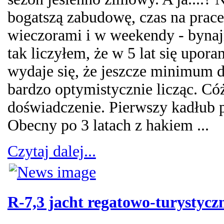
bogatszą zabudowę, czas na prac
wieczorami i w weekendy - bynajm
tak liczyłem, że w 5 lat się upor
wydaje się, że jeszcze minimum d
bardzo optymistycznie licząc. Cóż.
doświadczenie. Pierwszy kadłub p
Obecny po 3 latach z hakiem ...
Czytaj dalej...
R-7,3 jacht regatowo-turystycz