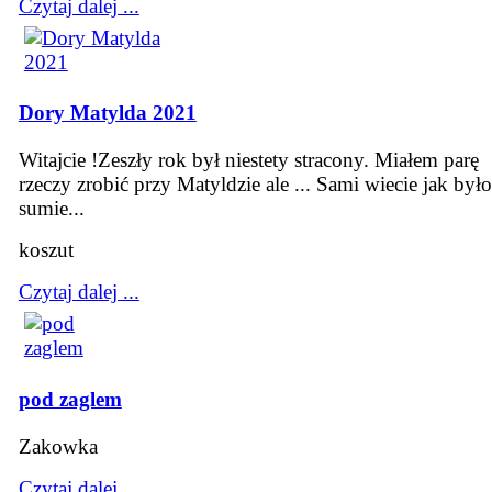
Czytaj dalej ...
Dory Matylda 2021
Witajcie !Zeszły rok był niestety stracony. Miałem parę
rzeczy zrobić przy Matyldzie ale ... Sami wiecie jak był
sumie...
koszut
Czytaj dalej ...
pod zaglem
Zakowka
Czytaj dalej ...