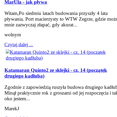
MarUla - jak pływa
Witam,Po siedmiu latach budowania przyszły 4 lata
pływania. Port macierzysty to WTW Zegrze, gdzie moż
mnie zazwyczaj złapać, gdy akurat...
wolnym
Czytaj dalej ...
Katamaran Quinto2 ze sklejki - cz. 14 (początek
drugiego kadłuba)
Zgodnie z zapowiedzią ruszyła budowa drugiego kadłu
Minął praktycznie rok z groszami od jej rozpoczęcia i ta
oko jestem...
MarekJ